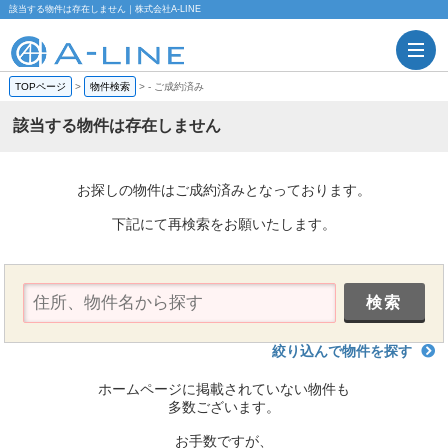
該当する物件は存在しません｜株式会社A-LINE
TOPページ
>
物件検索
>
-
ご成約済み
該当する物件は存在しません
お探しの物件はご成約済みとなっております。
下記にて再検索をお願いたします。
絞り込んで物件を探す
ホームページに掲載されていない物件も
多数ございます。
お手数ですが、