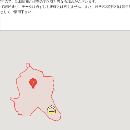
のですので、記載情報が現在の学区域と異なる場合がございます。
上で記述通り、データは必ずしも正確とは言えません。また、通学区域(学区)は毎年
としてご活用下さい。
学