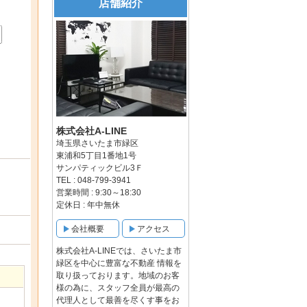
店舗紹介
株式会社A-LINE
埼玉県さいたま市緑区
東浦和5丁目1番地1号
サンパティックビル3Ｆ
TEL : 048-799-3941
営業時間 : 9:30～18:30
定休日 : 年中無休
会社概要
アクセス
株式会社A-LINEでは、さいたま市
緑区を中心に豊富な不動産 情報を
取り扱っております。地域のお客
様の為に、スタッフ全員が最高の
代理人として最善を尽くす事をお