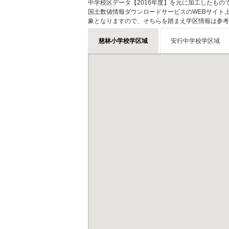
中学校区データ【2016年度】を元に加工したも
国土数値情報ダウンロードサービスのWEBサイト
象となりますので、そちらを踏まえ学区情報は参考
慈林小学校学区域
安行中学校学区域