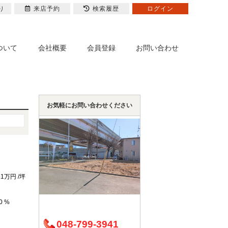
り
来店予約
検索履歴
ログイン
ついて
会社概要
会員登録
お問い合わせ
お気軽にお問い合わせください
.1万円 /坪
0 %
048-799-3941