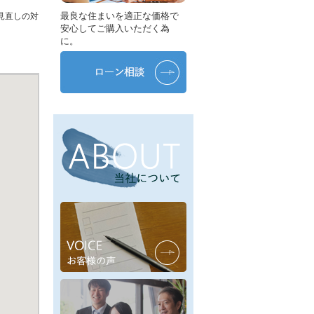
最良な住まいを適正な価格で
見直しの対
安心してご購入いただく為
に。