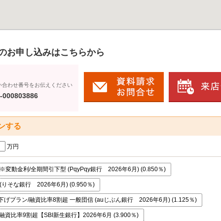
のお申し込みはこちらから
い合わせ番号をお伝えください
-000803886
ンする
万円
変動金利/全期間引下型 (PqyPqy銀行 2026年6月) (0.850％)
りそな銀行 2026年6月) (0.950％)
プラン/融資比率8割超 一般団信 (auじぶん銀行 2026年6月) (1.125％)
資比率9割超【SBI新生銀行】2026年6月 (3.900％)