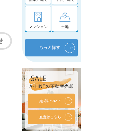
マンション
土地