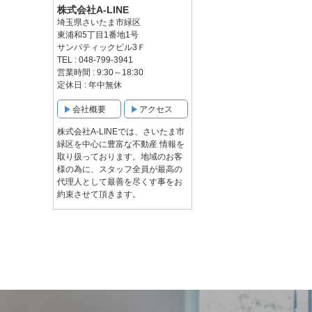
株式会社A-LINE
埼玉県さいたま市緑区
東浦和5丁目1番地1号
サンパティックビル3Ｆ
TEL : 048-799-3941
営業時間 : 9:30～18:30
定休日 : 年中無休
会社概要
アクセス
株式会社A-LINEでは、さいたま市
緑区を中心に豊富な不動産 情報を
取り扱っております。地域のお客
様の為に、スタッフ全員が最高の
代理人として最善を尽くす事をお
約束させて頂きます。