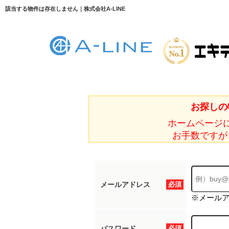
該当する物件は存在しません｜株式会社A-LINE
お探しの
ホームページ
お手数ですが
メールアドレス
必須
※メール
パスワード
必須