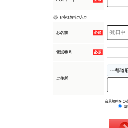
お客様情報の入力
お名前
必須
電話番号
必須
ご住所
会員規約をご
同