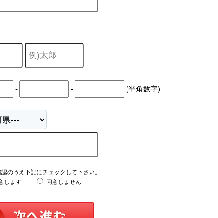
-
-
(半角数字)
確認のうえ下記にチェックして下さい。
意します
同意しません