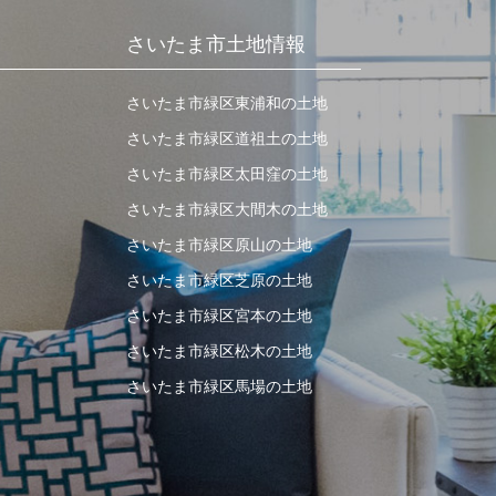
さいたま市土地情報
さいたま市緑区東浦和の土地
さいたま市緑区道祖土の土地
さいたま市緑区太田窪の土地
さいたま市緑区大間木の土地
さいたま市緑区原山の土地
さいたま市緑区芝原の土地
さいたま市緑区宮本の土地
さいたま市緑区松木の土地
さいたま市緑区馬場の土地