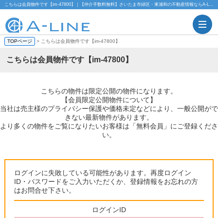
こちらは会員物件です【im-47800】｜【仲介手数料無料】さいたま市緑区・東浦和の不動産情報ならA-LINE(エーライン)
TOPページ
> こちらは会員物件です【im-47800】
こちらは会員物件です【im-47800】
こちらの物件は限定公開の物件になります。
【会員限定公開物件について】
当社は売主様のプライバシー保護や価格未定などにより、一般公開がで
きない最新物件があります。
より多くの物件をご覧になりたいお客様は「無料会員」にご登録くださ
い。
ログインに失敗している可能性があります。再度ログイン
ID・パスワードをご入力いただくか、登録情報をお忘れの方
はお問合せ下さい。
ログインID