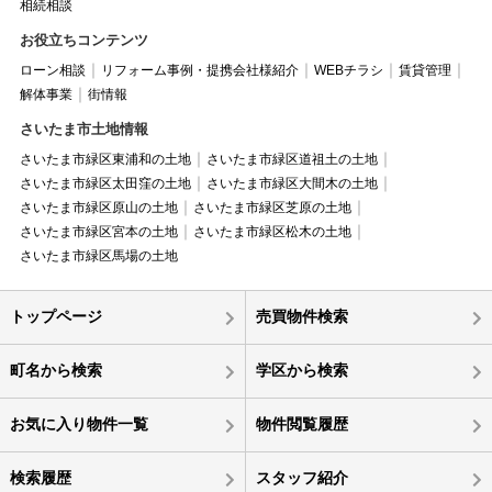
相続相談
お役立ちコンテンツ
ローン相談
リフォーム事例・提携会社様紹介
WEBチラシ
賃貸管理
解体事業
街情報
さいたま市土地情報
さいたま市緑区東浦和の土地
さいたま市緑区道祖土の土地
さいたま市緑区太田窪の土地
さいたま市緑区大間木の土地
さいたま市緑区原山の土地
さいたま市緑区芝原の土地
さいたま市緑区宮本の土地
さいたま市緑区松木の土地
さいたま市緑区馬場の土地
トップページ
売買物件検索
町名から検索
学区から検索
お気に入り物件一覧
物件閲覧履歴
検索履歴
スタッフ紹介