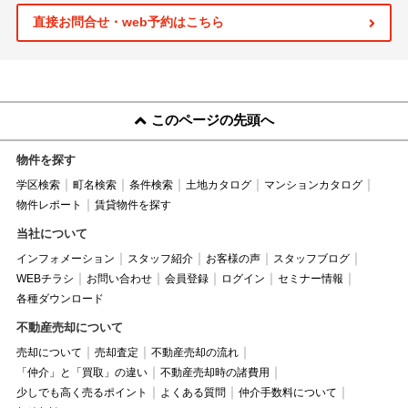
直接お問合せ・web予約はこちら
このページの先頭へ
物件を探す
学区検索
町名検索
条件検索
土地カタログ
マンションカタログ
物件レポート
賃貸物件を探す
当社について
インフォメーション
スタッフ紹介
お客様の声
スタッフブログ
WEBチラシ
お問い合わせ
会員登録
ログイン
セミナー情報
各種ダウンロード
不動産売却について
売却について
売却査定
不動産売却の流れ
「仲介」と「買取」の違い
不動産売却時の諸費用
少しでも高く売るポイント
よくある質問
仲介手数料について