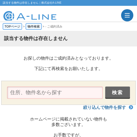
該当する物件は存在しません｜株式会社A-LINE
TOPページ
>
物件検索
>
-
ご成約済み
該当する物件は存在しません
お探しの物件はご成約済みとなっております。
下記にて再検索をお願いたします。
絞り込んで物件を探す
ホームページに掲載されていない物件も
多数ございます。
お手数ですが、