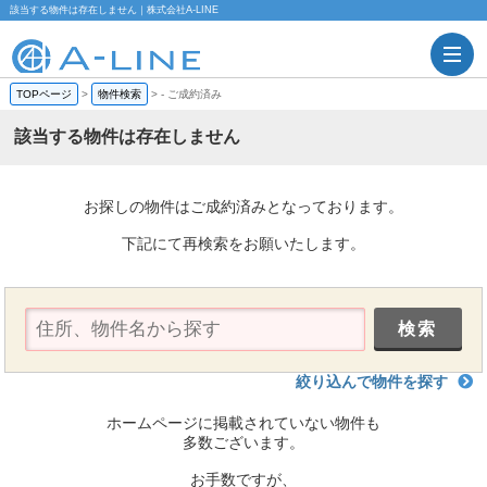
該当する物件は存在しません｜株式会社A-LINE
TOPページ
>
物件検索
>
-
ご成約済み
該当する物件は存在しません
お探しの物件はご成約済みとなっております。
下記にて再検索をお願いたします。
絞り込んで物件を探す
ホームページに掲載されていない物件も
多数ございます。
お手数ですが、