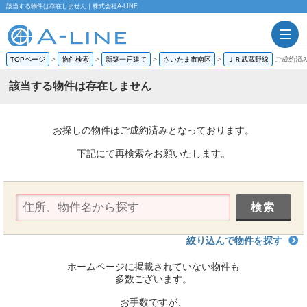
該当する物件は存在しません｜株式会社A-LINE
TOPページ
>
物件検索
>
新築一戸建て
>
さいたま市南区
>
ＪＲ武蔵野線
ご成約済
該当する物件は存在しません
お探しの物件はご成約済みとなっております。
下記にて再検索をお願いたします。
絞り込んで物件を探す
ホームページに掲載されていない物件も
多数ございます。
お手数ですが、