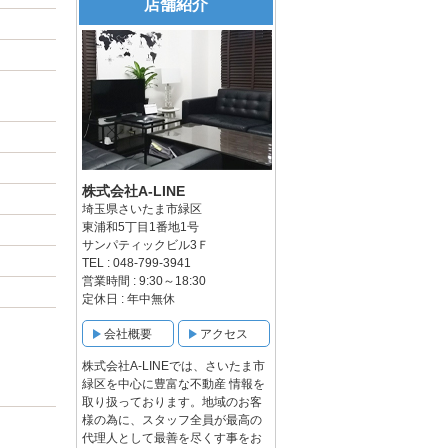
店舗紹介
株式会社A-LINE
埼玉県さいたま市緑区
東浦和5丁目1番地1号
サンパティックビル3Ｆ
TEL : 048-799-3941
営業時間 : 9:30～18:30
定休日 : 年中無休
会社概要
アクセス
株式会社A-LINEでは、さいたま市
緑区を中心に豊富な不動産 情報を
取り扱っております。地域のお客
様の為に、スタッフ全員が最高の
代理人として最善を尽くす事をお