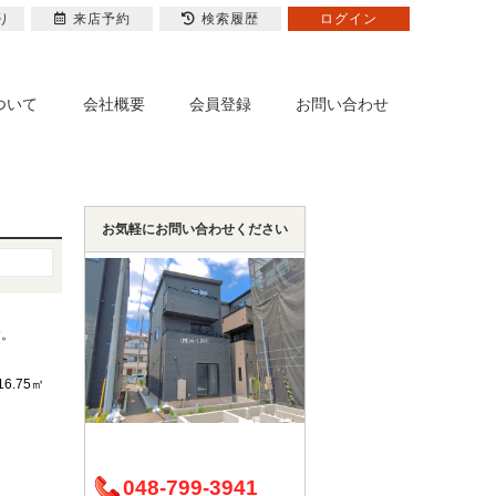
り
来店予約
検索履歴
ログイン
ついて
会社概要
会員登録
お問い合わせ
お気軽にお問い合わせください
す。
16.75㎡
048-799-3941