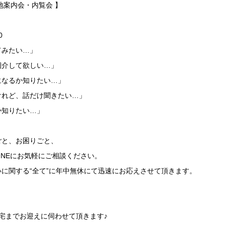
地案内会・内覧会 】
0
てみたい…」
紹介して欲しい…」
になるか知りたい…」
けれど、話だけ聞きたい…」
か知りたい…」
ごと、お困りごと、
LINEにお気軽にご相談ください。
に関する“全て”に年中無休にて迅速にお応えさせて頂きます。
】
宅までお迎えに伺わせて頂きます♪