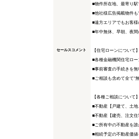
■物件所在地、最寄り駅
■他社様広告掲載物件も
■遠方エリアでもお客様
■年中無休、早朝、夜間
セールスコメント
【住宅ローンについて
■各種金融機関住宅ロー
■事前審査の手続きを無
■ご相談も含めて全て“
【各種ご相談について
■不動産【戸建て、土
■不動産【建売、注文
■ご所有中の不動産を誰
■相続予定の不動産価値