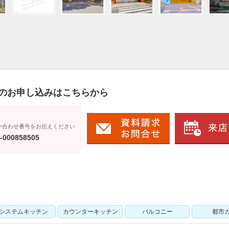
のお申し込みはこちらから
い合わせ番号をお伝えください
-000858505
システムキッチン
カウンターキッチン
バルコニー
都市