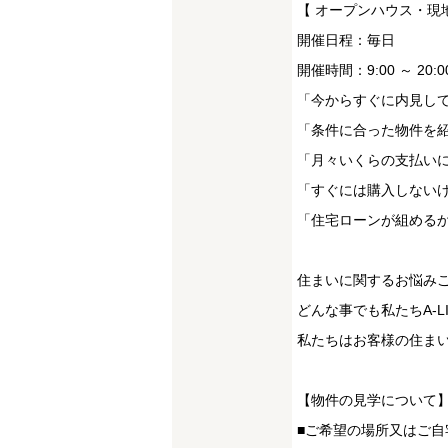
【 オープンハウス・現
開催日程：毎日
開催時間：9:00 ～ 20:0
「今からすぐに内見し
「条件に合った物件を
「月々いくらの支払い
「すぐには購入しない
「住宅ローンが組める
住まいに関するお悩み
どんな事でも私たちA-
私たちはお客様の住まい
【物件の見学について
■ご希望の場所又はご自