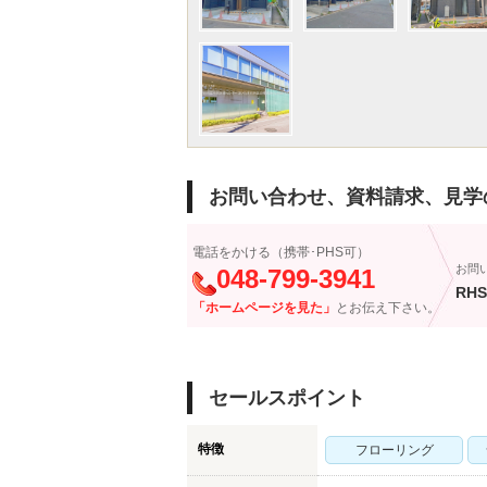
お問い合わせ、資料請求、見学
電話をかける（携帯･PHS可）
お問
048-799-3941
RHS
「ホームページを見た」
とお伝え下さい。
セールスポイント
特徴
フローリング