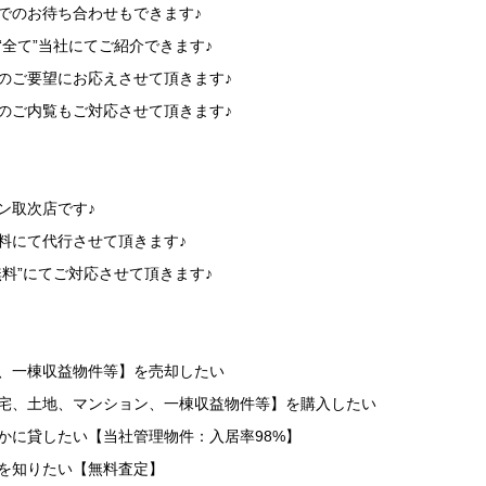
でのお待ち合わせもできます♪
“全て”当社にてご紹介できます♪
のご要望にお応えさせて頂きます♪
のご内覧もご対応させて頂きます♪
】
ン取次店です♪
料にて代行させて頂きます♪
無料”にてご対応させて頂きます♪
】
地、一棟収益物件等】を売却したい
住宅、土地、マンション、一棟収益物件等】を購入したい
かに貸したい【当社管理物件：入居率98%】
を知りたい【無料査定】