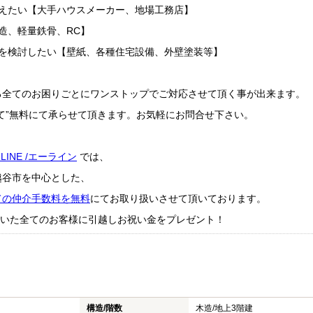
替えたい【大手ハウスメーカー、地場工務店】
造、軽量鉄骨、RC】
ムを検討したい【壁紙、各種住宅設備、外壁塗装等】
る全てのお困りごとにワンストップでご対応させて頂く事が出来ます。
て”無料にて承らせて頂きます。お気軽にお問合せ下さい。
-LINE /エーライン
では、
越谷市を中心とした、
ての仲介手数料を無料
にてお取り扱いさせて頂いております。
成約頂いた全てのお客様に引越しお祝い金をプレゼント！
構造/階数
木造/
地上3階建