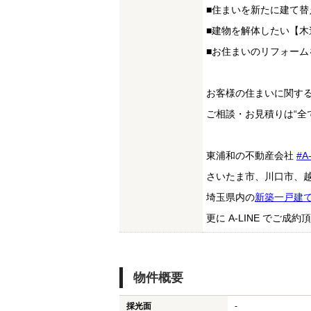
■住まいを新たに建て
■建物を解体したい【木
■お住まいのリフォー
お客様の住まいに関す
ご相談・お見積りは“全
東浦和の不動産会社
#A
さいたま市、川口市、
埼玉県内の
新築一戸建
更に A-LINE でご
物件概要
採光面
-