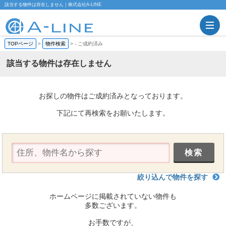
該当する物件は存在しません｜株式会社A-LINE
TOPページ
>
物件検索
>
-
ご成約済み
該当する物件は存在しません
お探しの物件はご成約済みとなっております。
下記にて再検索をお願いたします。
絞り込んで物件を探す
ホームページに掲載されていない物件も
多数ございます。
お手数ですが、