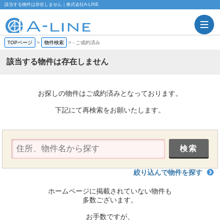
該当する物件は存在しません｜株式会社A-LINE
TOPページ
>
物件検索
>
-
ご成約済み
該当する物件は存在しません
お探しの物件はご成約済みとなっております。
下記にて再検索をお願いたします。
絞り込んで物件を探す
ホームページに掲載されていない物件も
多数ございます。
お手数ですが、