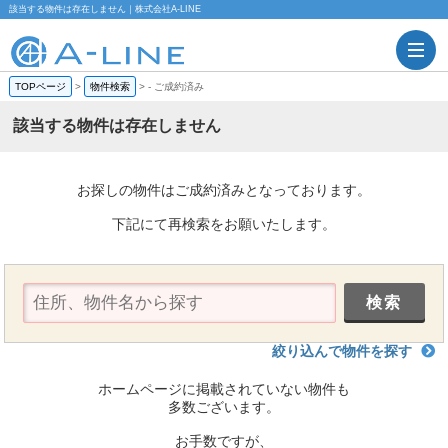
該当する物件は存在しません｜株式会社A-LINE
TOPページ
>
物件検索
>
-
ご成約済み
該当する物件は存在しません
お探しの物件はご成約済みとなっております。
下記にて再検索をお願いたします。
絞り込んで物件を探す
ホームページに掲載されていない物件も
多数ございます。
お手数ですが、