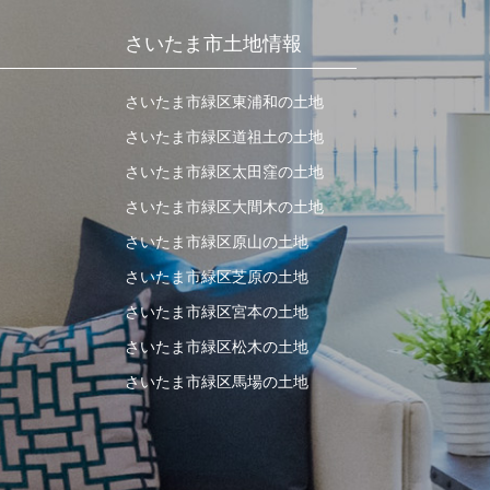
さいたま市土地情報
さいたま市緑区東浦和の土地
さいたま市緑区道祖土の土地
さいたま市緑区太田窪の土地
さいたま市緑区大間木の土地
さいたま市緑区原山の土地
さいたま市緑区芝原の土地
さいたま市緑区宮本の土地
さいたま市緑区松木の土地
さいたま市緑区馬場の土地