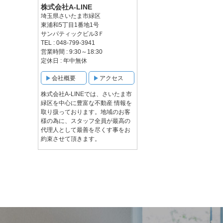
株式会社A-LINE
埼玉県さいたま市緑区
東浦和5丁目1番地1号
サンパティックビル3Ｆ
TEL : 048-799-3941
営業時間 : 9:30～18:30
定休日 : 年中無休
会社概要
アクセス
株式会社A-LINEでは、さいたま市
緑区を中心に豊富な不動産 情報を
取り扱っております。地域のお客
様の為に、スタッフ全員が最高の
代理人として最善を尽くす事をお
約束させて頂きます。