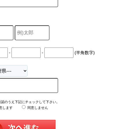
-
-
(半角数字)
確認のうえ下記にチェックして下さい。
意します
同意しません