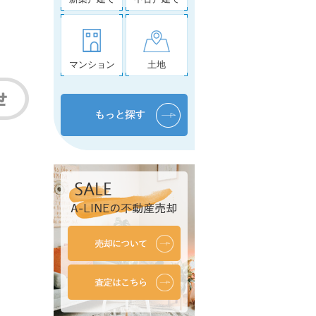
マンション
土地