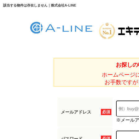
該当する物件は存在しません｜株式会社A-LINE
お探しの
ホームページ
お手数ですが
メールアドレス
必須
※メール
パスワード
必須