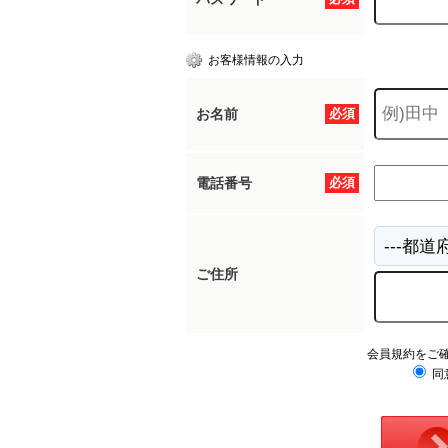
お客様情報の入力
お名前
必須
電話番号
必須
ご住所
会員規約をご
同