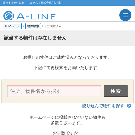
該当する物件は存在しません｜株式会社A-LINE
TOPページ
>
物件検索
>
-
ご成約済み
該当する物件は存在しません
お探しの物件はご成約済みとなっております。
下記にて再検索をお願いたします。
絞り込んで物件を探す
ホームページに掲載されていない物件も
多数ございます。
お手数ですが、