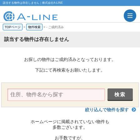
該当する物件は存在しません｜株式会社A-LINE
TOPページ
>
物件検索
>
-
ご成約済み
該当する物件は存在しません
お探しの物件はご成約済みとなっております。
下記にて再検索をお願いたします。
絞り込んで物件を探す
ホームページに掲載されていない物件も
多数ございます。
お手数ですが、