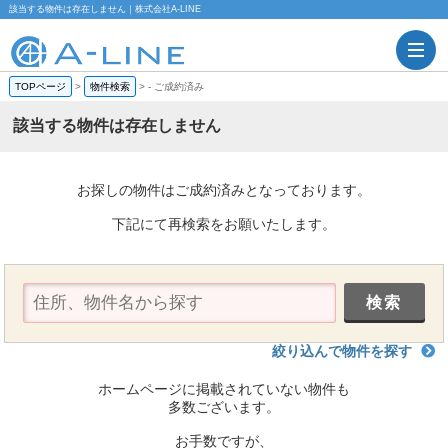
該当する物件は存在しません｜株式会社A-LINE
TOPページ
>
物件検索
>
-
ご成約済み
該当する物件は存在しません
お探しの物件はご成約済みとなっております。
下記にて再検索をお願いたします。
絞り込んで物件を探す
ホームページに掲載されていない物件も
多数ございます。
お手数ですが、