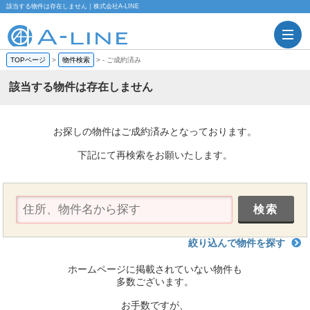
該当する物件は存在しません｜株式会社A-LINE
TOPページ
>
物件検索
>
-
ご成約済み
該当する物件は存在しません
お探しの物件はご成約済みとなっております。
下記にて再検索をお願いたします。
絞り込んで物件を探す
ホームページに掲載されていない物件も
多数ございます。
お手数ですが、