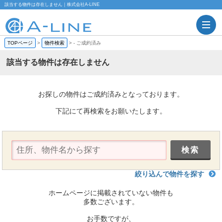
該当する物件は存在しません｜株式会社A-LINE
TOPページ
>
物件検索
>
-
ご成約済み
該当する物件は存在しません
お探しの物件はご成約済みとなっております。
下記にて再検索をお願いたします。
絞り込んで物件を探す
ホームページに掲載されていない物件も
多数ございます。
お手数ですが、