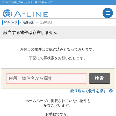
該当する物件は存在しません｜株式会社A-LINE
TOPページ
>
物件検索
>
-
ご成約済み
該当する物件は存在しません
お探しの物件はご成約済みとなっております。
下記にて再検索をお願いたします。
絞り込んで物件を探す
ホームページに掲載されていない物件も
多数ございます。
お手数ですが、