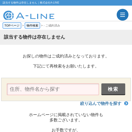
該当する物件は存在しません｜株式会社A-LINE
TOPページ
>
物件検索
>
-
ご成約済み
該当する物件は存在しません
お探しの物件はご成約済みとなっております。
下記にて再検索をお願いたします。
絞り込んで物件を探す
ホームページに掲載されていない物件も
多数ございます。
お手数ですが、