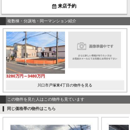
来店予約
複数棟・分譲地・同一マンション紹介
3280万円～3480万円
川口市戸塚東4丁目の物件を見る
この物件を見た人はこの物件も見ています
同じ価格帯の物件はこちら