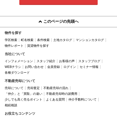
このページの先頭へ
物件を探す
学区検索
町名検索
条件検索
土地カタログ
マンションカタログ
物件レポート
賃貸物件を探す
当社について
インフォメーション
スタッフ紹介
お客様の声
スタッフブログ
WEBチラシ
お問い合わせ
会員登録
ログイン
セミナー情報
各種ダウンロード
不動産売却について
売却について
売却査定
不動産売却の流れ
「仲介」と「買取」の違い
不動産売却時の諸費用
少しでも高く売るポイント
よくある質問
仲介手数料について
相続相談
お役立ちコンテンツ