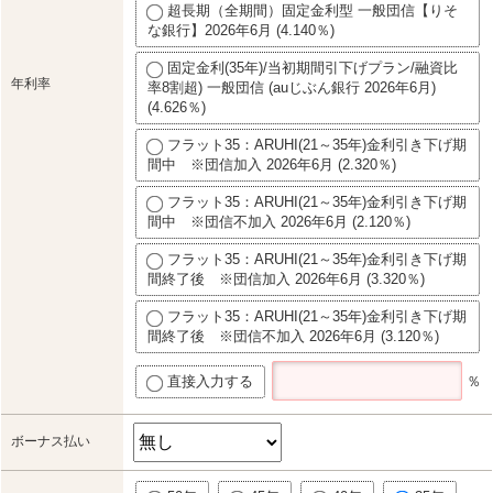
超長期（全期間）固定金利型 一般団信【りそ
な銀行】2026年6月 (4.140％)
固定金利(35年)/当初期間引下げプラン/融資比
年利率
率8割超) 一般団信 (auじぶん銀行 2026年6月)
(4.626％)
フラット35：ARUHI(21～35年)金利引き下げ期
間中 ※団信加入 2026年6月 (2.320％)
フラット35：ARUHI(21～35年)金利引き下げ期
間中 ※団信不加入 2026年6月 (2.120％)
フラット35：ARUHI(21～35年)金利引き下げ期
間終了後 ※団信加入 2026年6月 (3.320％)
フラット35：ARUHI(21～35年)金利引き下げ期
間終了後 ※団信不加入 2026年6月 (3.120％)
直接入力する
％
ボーナス払い