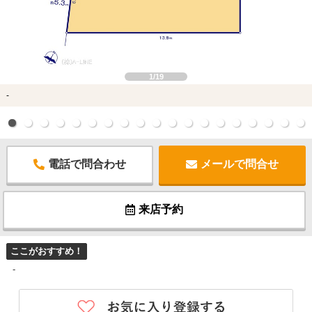
1/19
-
電話で問合わせ
メールで問合せ
来店予約
ここがおすすめ！
-