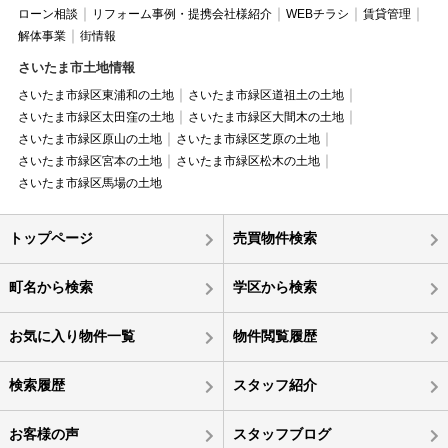
ローン相談
リフォーム事例・提携会社様紹介
WEBチラシ
賃貸管理
解体事業
街情報
さいたま市土地情報
さいたま市緑区東浦和の土地
さいたま市緑区道祖土の土地
さいたま市緑区太田窪の土地
さいたま市緑区大間木の土地
さいたま市緑区原山の土地
さいたま市緑区芝原の土地
さいたま市緑区宮本の土地
さいたま市緑区松木の土地
さいたま市緑区馬場の土地
トップページ
売買物件検索
町名から検索
学区から検索
お気に入り物件一覧
物件閲覧履歴
検索履歴
スタッフ紹介
お客様の声
スタッフブログ