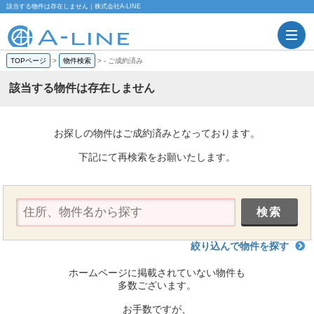
該当する物件は存在しません｜株式会社A-LINE
TOPページ
>
物件検索
>
-
ご成約済み
該当する物件は存在しません
お探しの物件はご成約済みとなっております。
下記にて再検索をお願いたします。
絞り込んで物件を探す
ホームページに掲載されていない物件も
多数ございます。
お手数ですが、