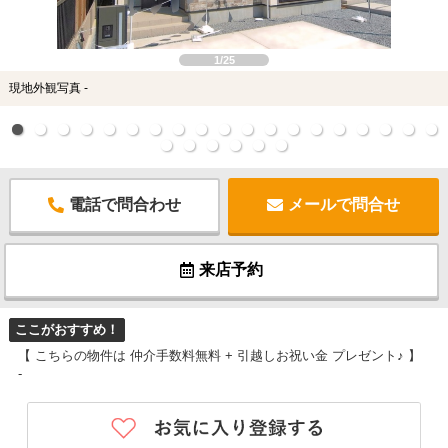
1/25
現地外観写真 -
電話で問合わせ
メールで問合せ
来店予約
ここがおすすめ！
【 こちらの物件は 仲介手数料無料 + 引越しお祝い金 プレゼント♪ 】
-