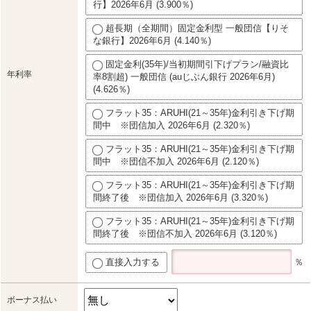
行】2026年6月 (3.900％)
超長期（全期間）固定金利型 一般団信【りそ
な銀行】2026年6月 (4.140％)
固定金利(35年)/当初期間引下げプラン/融資比
年利率
率8割超) 一般団信 (auじぶん銀行 2026年6月)
(4.626％)
フラット35：ARUHI(21～35年)金利引き下げ期
間中 ※団信加入 2026年6月 (2.320％)
フラット35：ARUHI(21～35年)金利引き下げ期
間中 ※団信不加入 2026年6月 (2.120％)
フラット35：ARUHI(21～35年)金利引き下げ期
間終了後 ※団信加入 2026年6月 (3.320％)
フラット35：ARUHI(21～35年)金利引き下げ期
間終了後 ※団信不加入 2026年6月 (3.120％)
直接入力する
％
ボーナス払い