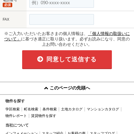
電話番号
必須
FAX
※ご入力いただいたお客さまの個人情報は、
「個人情報の取扱いに
ついて」
に基づき適正に取り扱います。必ずお読みになり、同意の
上お問い合わせください。
同意して送信する
このページの先頭へ
物件を探す
学区検索
町名検索
条件検索
土地カタログ
マンションカタログ
物件レポート
賃貸物件を探す
当社について
インフォメーション
スタッフ紹介
お客様の声
スタッフブログ