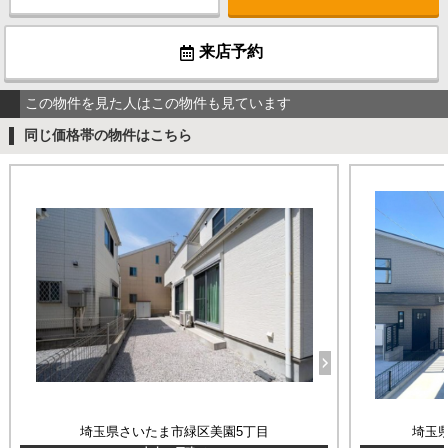
来店予約
この物件を見た人はこの物件も見ています
同じ価格帯の物件はこちら
埼玉県さいたま市緑区美園5丁目
埼玉