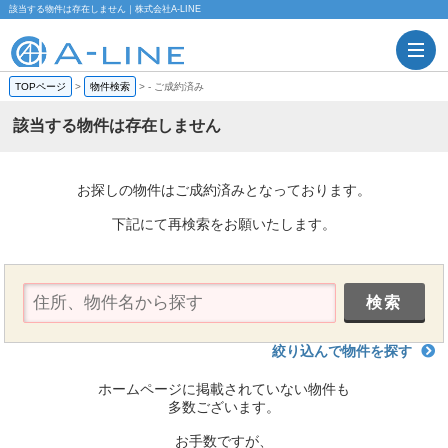
該当する物件は存在しません｜株式会社A-LINE
TOPページ
>
物件検索
>
-
ご成約済み
該当する物件は存在しません
お探しの物件はご成約済みとなっております。
下記にて再検索をお願いたします。
絞り込んで物件を探す
ホームページに掲載されていない物件も
多数ございます。
お手数ですが、