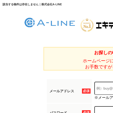
該当する物件は存在しません｜株式会社A-LINE
お探しの
ホームページ
お手数ですが
メールアドレス
必須
※メール
パスワード
必須