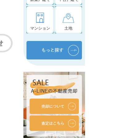
マンション
土地