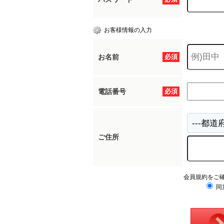
お客様情報の入力
お名前
必須
電話番号
必須
ご住所
会員規約をご
同