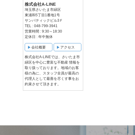
株式会社A-LINE
埼玉県さいたま市緑区
東浦和5丁目1番地1号
サンパティックビル3Ｆ
TEL : 048-799-3941
営業時間 : 9:30～18:30
定休日 : 年中無休
会社概要
アクセス
株式会社A-LINEでは、さいたま市
緑区を中心に豊富な不動産 情報を
取り扱っております。地域のお客
様の為に、スタッフ全員が最高の
代理人として最善を尽くす事をお
約束させて頂きます。