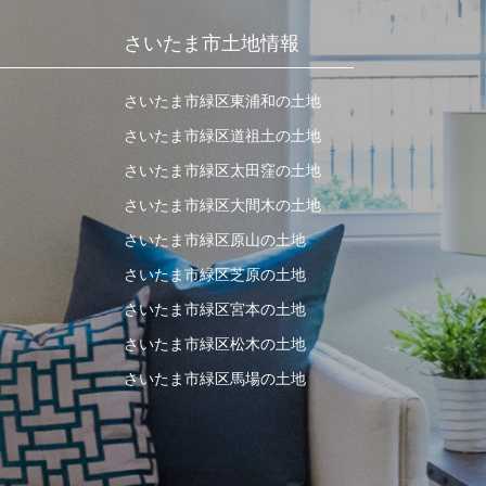
さいたま市土地情報
さいたま市緑区東浦和の土地
さいたま市緑区道祖土の土地
さいたま市緑区太田窪の土地
さいたま市緑区大間木の土地
さいたま市緑区原山の土地
さいたま市緑区芝原の土地
さいたま市緑区宮本の土地
さいたま市緑区松木の土地
さいたま市緑区馬場の土地