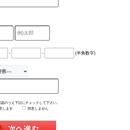
-
-
(半角数字)
確認のうえ下記にチェックして下さい。
意します
同意しません