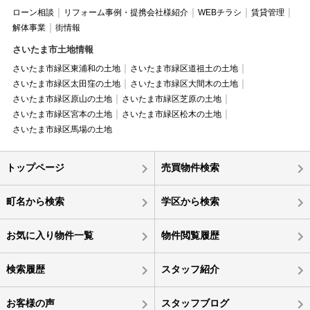
ローン相談
リフォーム事例・提携会社様紹介
WEBチラシ
賃貸管理
解体事業
街情報
さいたま市土地情報
さいたま市緑区東浦和の土地
さいたま市緑区道祖土の土地
さいたま市緑区太田窪の土地
さいたま市緑区大間木の土地
さいたま市緑区原山の土地
さいたま市緑区芝原の土地
さいたま市緑区宮本の土地
さいたま市緑区松木の土地
さいたま市緑区馬場の土地
トップページ
売買物件検索
町名から検索
学区から検索
お気に入り物件一覧
物件閲覧履歴
検索履歴
スタッフ紹介
お客様の声
スタッフブログ