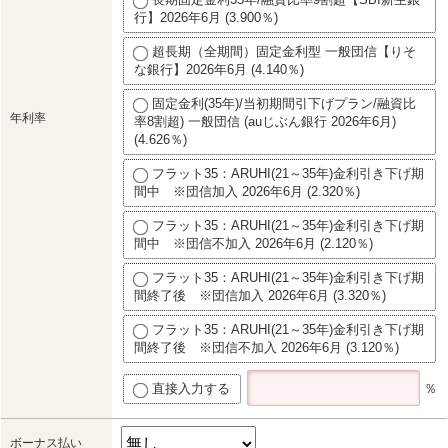
行】2026年6月 (3.900％)
超長期（全期間）固定金利型 一般団信【りそ
な銀行】2026年6月 (4.140％)
固定金利(35年)/当初期間引下げプラン/融資比
年利率
率8割超) 一般団信 (auじぶん銀行 2026年6月)
(4.626％)
フラット35：ARUHI(21～35年)金利引き下げ期
間中 ※団信加入 2026年6月 (2.320％)
フラット35：ARUHI(21～35年)金利引き下げ期
間中 ※団信不加入 2026年6月 (2.120％)
フラット35：ARUHI(21～35年)金利引き下げ期
間終了後 ※団信加入 2026年6月 (3.320％)
フラット35：ARUHI(21～35年)金利引き下げ期
間終了後 ※団信不加入 2026年6月 (3.120％)
直接入力する
％
ボーナス払い