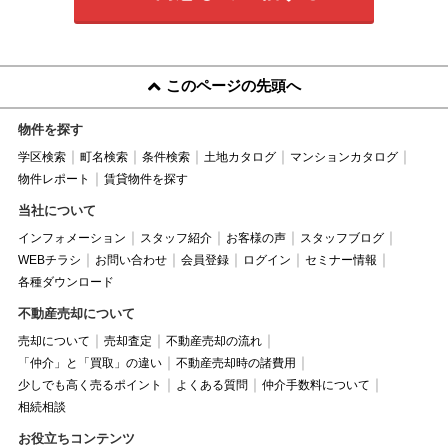
このページの先頭へ
物件を探す
学区検索
町名検索
条件検索
土地カタログ
マンションカタログ
物件レポート
賃貸物件を探す
当社について
インフォメーション
スタッフ紹介
お客様の声
スタッフブログ
WEBチラシ
お問い合わせ
会員登録
ログイン
セミナー情報
各種ダウンロード
不動産売却について
売却について
売却査定
不動産売却の流れ
「仲介」と「買取」の違い
不動産売却時の諸費用
少しでも高く売るポイント
よくある質問
仲介手数料について
相続相談
お役立ちコンテンツ