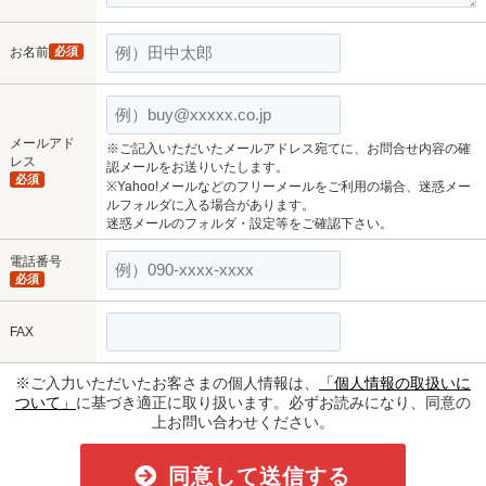
お名前
必須
メールアド
※ご記入いただいたメールアドレス宛てに、お問合せ内容の確
レス
認メールをお送りいたします。
必須
※Yahoo!メールなどのフリーメールをご利用の場合、迷惑メー
ルフォルダに入る場合があります。
迷惑メールのフォルダ・設定等をご確認下さい。
電話番号
必須
FAX
※ご入力いただいたお客さまの個人情報は、
「個人情報の取扱いに
ついて」
に基づき適正に取り扱います。必ずお読みになり、同意の
上お問い合わせください。
同意して送信する