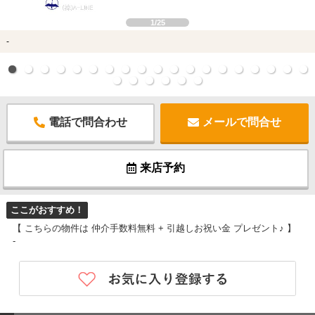
1/25
-
電話で問合わせ
メールで問合せ
来店予約
ここがおすすめ！
【 こちらの物件は 仲介手数料無料 + 引越しお祝い金 プレゼント♪ 】
-