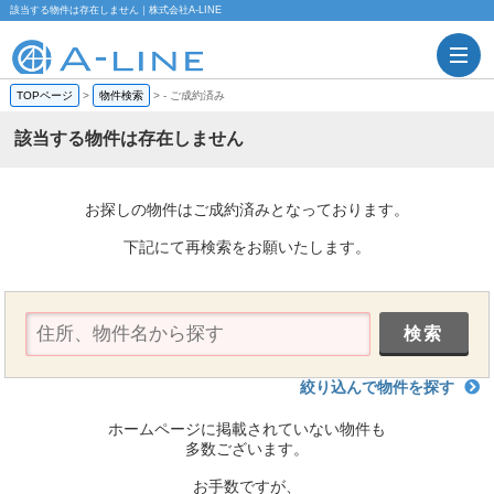
該当する物件は存在しません｜株式会社A-LINE
TOPページ
>
物件検索
>
-
ご成約済み
該当する物件は存在しません
お探しの物件はご成約済みとなっております。
下記にて再検索をお願いたします。
絞り込んで物件を探す
ホームページに掲載されていない物件も
多数ございます。
お手数ですが、