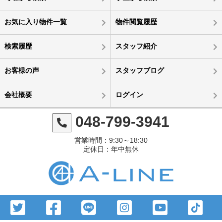
お気に入り物件一覧
物件閲覧履歴
検索履歴
スタッフ紹介
お客様の声
スタッフブログ
会社概要
ログイン
048-799-3941
営業時間：9:30～18:30
定休日：年中無休