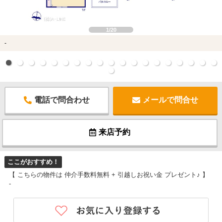
1/20
-
電話で問合わせ
メールで問合せ
来店予約
ここがおすすめ！
【 こちらの物件は 仲介手数料無料 + 引越しお祝い金 プレゼント♪ 】
-