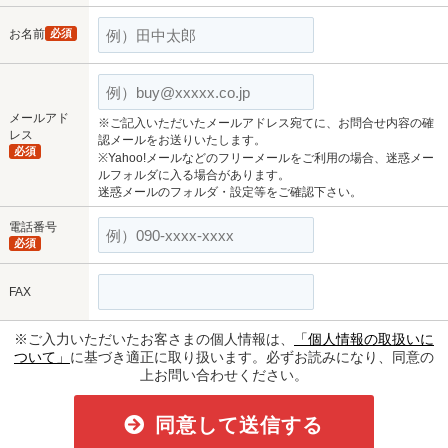
お名前
必須
メールアド
※ご記入いただいたメールアドレス宛てに、お問合せ内容の確
レス
認メールをお送りいたします。
必須
※Yahoo!メールなどのフリーメールをご利用の場合、迷惑メー
ルフォルダに入る場合があります。
迷惑メールのフォルダ・設定等をご確認下さい。
電話番号
必須
FAX
※ご入力いただいたお客さまの個人情報は、
「個人情報の取扱いに
ついて」
に基づき適正に取り扱います。必ずお読みになり、同意の
上お問い合わせください。
同意して送信する