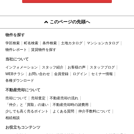
このページの先頭へ
物件を探す
学区検索
町名検索
条件検索
土地カタログ
マンションカタログ
物件レポート
賃貸物件を探す
当社について
インフォメーション
スタッフ紹介
お客様の声
スタッフブログ
WEBチラシ
お問い合わせ
会員登録
ログイン
セミナー情報
各種ダウンロード
不動産売却について
売却について
売却査定
不動産売却の流れ
「仲介」と「買取」の違い
不動産売却時の諸費用
少しでも高く売るポイント
よくある質問
仲介手数料について
相続相談
お役立ちコンテンツ