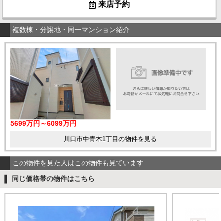
来店予約
複数棟・分譲地・同一マンション紹介
5699万円～6099万円
川口市中青木1丁目の物件を見る
この物件を見た人はこの物件も見ています
同じ価格帯の物件はこちら