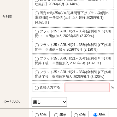
な銀行】2026年6月 (4.140％)
固定金利(35年)/当初期間引下げプラン/融資比
年利率
率8割超) 一般団信 (auじぶん銀行 2026年6月)
(4.626％)
フラット35：ARUHI(21～35年)金利引き下げ期
間中 ※団信加入 2026年6月 (2.320％)
フラット35：ARUHI(21～35年)金利引き下げ期
間中 ※団信不加入 2026年6月 (2.120％)
フラット35：ARUHI(21～35年)金利引き下げ期
間終了後 ※団信加入 2026年6月 (3.320％)
フラット35：ARUHI(21～35年)金利引き下げ期
間終了後 ※団信不加入 2026年6月 (3.120％)
直接入力する
％
ボーナス払い
50年
45年
40年
35年