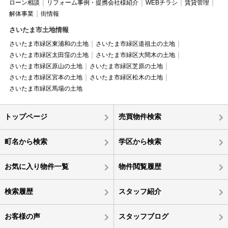
ローン相談
リフォーム事例・提携会社様紹介
WEBチラシ
賃貸管理
解体事業
街情報
さいたま市土地情報
さいたま市緑区東浦和の土地
さいたま市緑区道祖土の土地
さいたま市緑区太田窪の土地
さいたま市緑区大間木の土地
さいたま市緑区原山の土地
さいたま市緑区芝原の土地
さいたま市緑区宮本の土地
さいたま市緑区松木の土地
さいたま市緑区馬場の土地
トップページ
売買物件検索
町名から検索
学区から検索
お気に入り物件一覧
物件閲覧履歴
検索履歴
スタッフ紹介
お客様の声
スタッフブログ