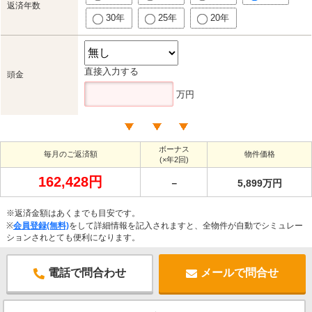
返済年数
30年
25年
20年
直接入力する
頭金
万円
ボーナス
毎月のご返済額
物件価格
(×年2回)
162,428円
－
5,899万円
※返済金額はあくまでも目安です。
※
会員登録(無料)
をして詳細情報を記入されますと、全物件が自動でシミュレー
ションされとても便利になります。
電話で問合わせ
メールで問合せ