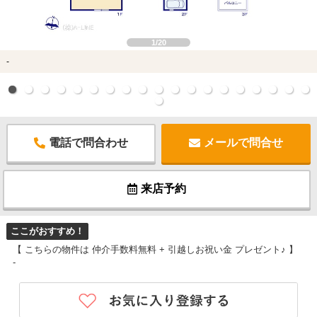
1/20
-
電話で問合わせ
メールで問合せ
来店予約
ここがおすすめ！
【 こちらの物件は 仲介手数料無料 + 引越しお祝い金 プレゼント♪ 】
-