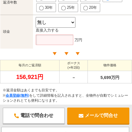
返済年数
30年
25年
20年
直接入力する
頭金
万円
ボーナス
毎月のご返済額
物件価格
(×年2回)
156,921円
－
5,699万円
※返済金額はあくまでも目安です。
※
会員登録(無料)
をして詳細情報を記入されますと、全物件が自動でシミュレー
ションされとても便利になります。
電話で問合わせ
メールで問合せ