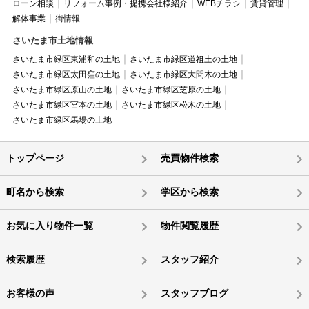
ローン相談
リフォーム事例・提携会社様紹介
WEBチラシ
賃貸管理
解体事業
街情報
さいたま市土地情報
さいたま市緑区東浦和の土地
さいたま市緑区道祖土の土地
さいたま市緑区太田窪の土地
さいたま市緑区大間木の土地
さいたま市緑区原山の土地
さいたま市緑区芝原の土地
さいたま市緑区宮本の土地
さいたま市緑区松木の土地
さいたま市緑区馬場の土地
トップページ
売買物件検索
町名から検索
学区から検索
お気に入り物件一覧
物件閲覧履歴
検索履歴
スタッフ紹介
お客様の声
スタッフブログ