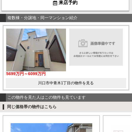
来店予約
複数棟・分譲地・同一マンション紹介
5699万円～6099万円
川口市中青木1丁目の物件を見る
この物件を見た人はこの物件も見ています
同じ価格帯の物件はこちら