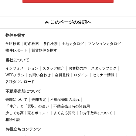
このページの先頭へ
物件を探す
学区検索
町名検索
条件検索
土地カタログ
マンションカタログ
物件レポート
賃貸物件を探す
当社について
インフォメーション
スタッフ紹介
お客様の声
スタッフブログ
WEBチラシ
お問い合わせ
会員登録
ログイン
セミナー情報
各種ダウンロード
不動産売却について
売却について
売却査定
不動産売却の流れ
「仲介」と「買取」の違い
不動産売却時の諸費用
少しでも高く売るポイント
よくある質問
仲介手数料について
相続相談
お役立ちコンテンツ