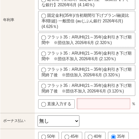
な銀行】2026年6月 (4.140％)
固定金利(35年)/当初期間引下げプラン/融資比
年利率
率8割超) 一般団信 (auじぶん銀行 2026年6月)
(4.626％)
フラット35：ARUHI(21～35年)金利引き下げ期
間中 ※団信加入 2026年6月 (2.320％)
フラット35：ARUHI(21～35年)金利引き下げ期
間中 ※団信不加入 2026年6月 (2.120％)
フラット35：ARUHI(21～35年)金利引き下げ期
間終了後 ※団信加入 2026年6月 (3.320％)
フラット35：ARUHI(21～35年)金利引き下げ期
間終了後 ※団信不加入 2026年6月 (3.120％)
直接入力する
％
ボーナス払い
50年
45年
40年
35年