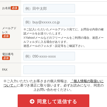
お名前
必須
メールアド
※ご記入いただいたメールアドレス宛てに、お問合せ内容の確
レス
認メールをお送りいたします。
必須
※Yahoo!メールなどのフリーメールをご利用の場合、迷惑メー
ルフォルダに入る場合があります。
迷惑メールのフォルダ・設定等をご確認下さい。
電話番号
必須
FAX
※ご入力いただいたお客さまの個人情報は、
「個人情報の取扱いに
ついて」
に基づき適正に取り扱います。必ずお読みになり、同意の
上お問い合わせください。
同意して送信する