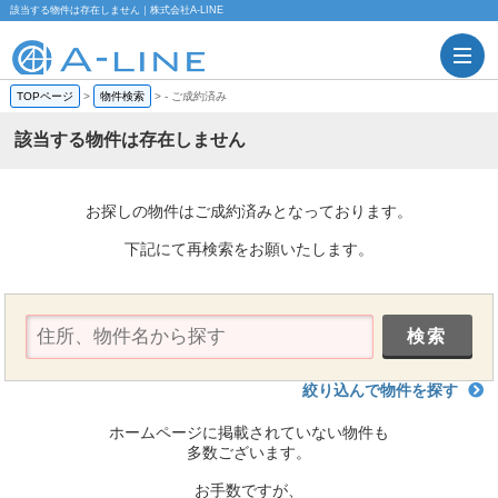
該当する物件は存在しません｜株式会社A-LINE
TOPページ
>
物件検索
>
-
ご成約済み
該当する物件は存在しません
お探しの物件はご成約済みとなっております。
下記にて再検索をお願いたします。
絞り込んで物件を探す
ホームページに掲載されていない物件も
多数ございます。
お手数ですが、