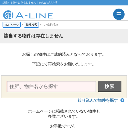
該当する物件は存在しません｜株式会社A-LINE
TOPページ
>
物件検索
>
-
ご成約済み
該当する物件は存在しません
お探しの物件はご成約済みとなっております。
下記にて再検索をお願いたします。
絞り込んで物件を探す
ホームページに掲載されていない物件も
多数ございます。
お手数ですが、