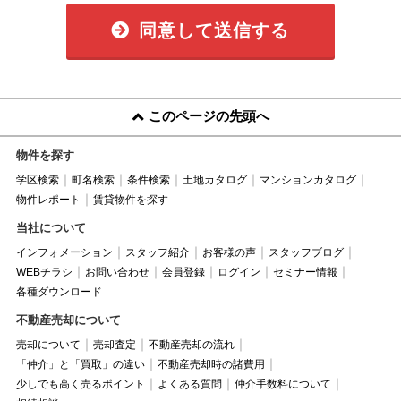
同意して送信する
このページの先頭へ
物件を探す
学区検索
町名検索
条件検索
土地カタログ
マンションカタログ
物件レポート
賃貸物件を探す
当社について
インフォメーション
スタッフ紹介
お客様の声
スタッフブログ
WEBチラシ
お問い合わせ
会員登録
ログイン
セミナー情報
各種ダウンロード
不動産売却について
売却について
売却査定
不動産売却の流れ
「仲介」と「買取」の違い
不動産売却時の諸費用
少しでも高く売るポイント
よくある質問
仲介手数料について