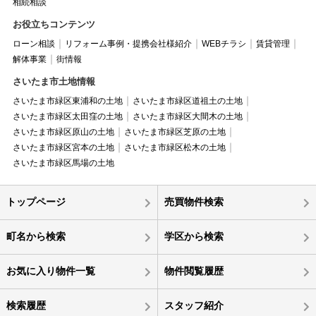
相続相談
お役立ちコンテンツ
ローン相談
リフォーム事例・提携会社様紹介
WEBチラシ
賃貸管理
解体事業
街情報
さいたま市土地情報
さいたま市緑区東浦和の土地
さいたま市緑区道祖土の土地
さいたま市緑区太田窪の土地
さいたま市緑区大間木の土地
さいたま市緑区原山の土地
さいたま市緑区芝原の土地
さいたま市緑区宮本の土地
さいたま市緑区松木の土地
さいたま市緑区馬場の土地
トップページ
売買物件検索
町名から検索
学区から検索
お気に入り物件一覧
物件閲覧履歴
検索履歴
スタッフ紹介