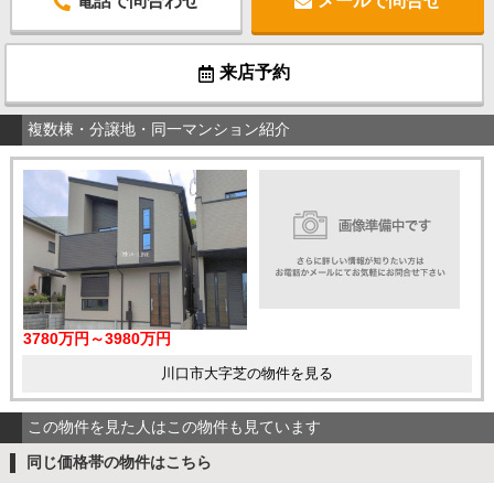
電話で問合わせ
メールで問合せ
来店予約
複数棟・分譲地・同一マンション紹介
3780万円～3980万円
川口市大字芝の物件を見る
この物件を見た人はこの物件も見ています
同じ価格帯の物件はこちら