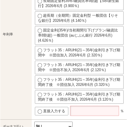
長期固定金利35年/融資比率9割超【SBI新生銀
行】2026年6月 (3.900％)
超長期（全期間）固定金利型 一般団信【りそ
な銀行】2026年6月 (4.140％)
固定金利(35年)/当初期間引下げプラン/融資比
年利率
率8割超) 一般団信 (auじぶん銀行 2026年6月)
(4.626％)
フラット35：ARUHI(21～35年)金利引き下げ期
間中 ※団信加入 2026年6月 (2.320％)
フラット35：ARUHI(21～35年)金利引き下げ期
間中 ※団信不加入 2026年6月 (2.120％)
フラット35：ARUHI(21～35年)金利引き下げ期
間終了後 ※団信加入 2026年6月 (3.320％)
フラット35：ARUHI(21～35年)金利引き下げ期
間終了後 ※団信不加入 2026年6月 (3.120％)
直接入力する
％
ボーナス払い