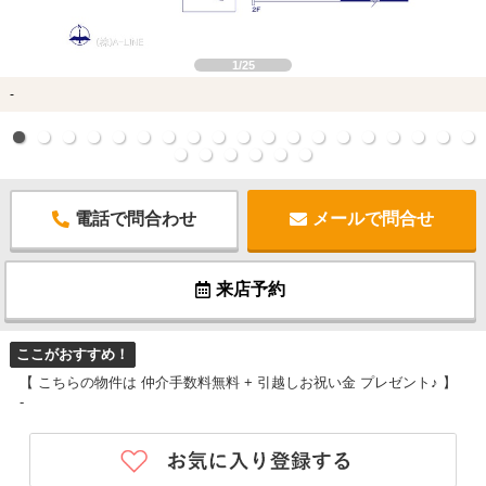
1/25
-
電話で問合わせ
メールで問合せ
来店予約
ここがおすすめ！
【 こちらの物件は 仲介手数料無料 + 引越しお祝い金 プレゼント♪ 】
-