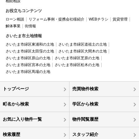
相続相談
お役立ちコンテンツ
ローン相談
リフォーム事例・提携会社様紹介
WEBチラシ
賃貸管理
解体事業
街情報
さいたま市土地情報
さいたま市緑区東浦和の土地
さいたま市緑区道祖土の土地
さいたま市緑区太田窪の土地
さいたま市緑区大間木の土地
さいたま市緑区原山の土地
さいたま市緑区芝原の土地
さいたま市緑区宮本の土地
さいたま市緑区松木の土地
さいたま市緑区馬場の土地
トップページ
売買物件検索
町名から検索
学区から検索
お気に入り物件一覧
物件閲覧履歴
検索履歴
スタッフ紹介