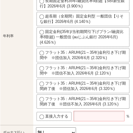
長期固定金利35年/融資比率9割超【SBI新生銀
行】2026年6月 (3.900％)
超長期（全期間）固定金利型 一般団信【りそ
な銀行】2026年6月 (4.140％)
固定金利(35年)/当初期間引下げプラン/融資比
年利率
率8割超) 一般団信 (auじぶん銀行 2026年6月)
(4.626％)
フラット35：ARUHI(21～35年)金利引き下げ期
間中 ※団信加入 2026年6月 (2.320％)
フラット35：ARUHI(21～35年)金利引き下げ期
間中 ※団信不加入 2026年6月 (2.120％)
フラット35：ARUHI(21～35年)金利引き下げ期
間終了後 ※団信加入 2026年6月 (3.320％)
フラット35：ARUHI(21～35年)金利引き下げ期
間終了後 ※団信不加入 2026年6月 (3.120％)
直接入力する
％
ボーナス払い