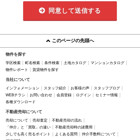
同意して送信する
このページの先頭へ
物件を探す
学区検索
町名検索
条件検索
土地カタログ
マンションカタログ
物件レポート
賃貸物件を探す
当社について
インフォメーション
スタッフ紹介
お客様の声
スタッフブログ
WEBチラシ
お問い合わせ
会員登録
ログイン
セミナー情報
各種ダウンロード
不動産売却について
売却について
売却査定
不動産売却の流れ
「仲介」と「買取」の違い
不動産売却時の諸費用
少しでも高く売るポイント
よくある質問
仲介手数料について