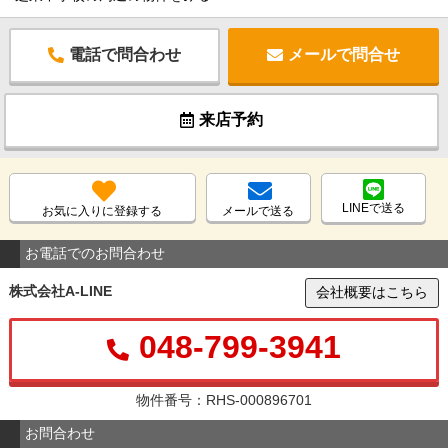
電話で問合わせ
メールで問合せ
来店予約
LINEで送る
お気に入りに登録する
メールで送る
お電話でのお問合わせ
株式会社A-LINE
会社概要はこちら
048-799-3941
物件番号：RHS-000896701
お問合わせ