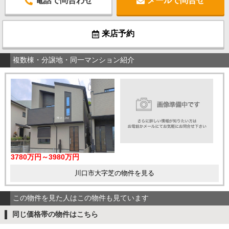
電話で問合わせ
メールで問合せ
来店予約
複数棟・分譲地・同一マンション紹介
3780万円～3980万円
川口市大字芝の物件を見る
この物件を見た人はこの物件も見ています
同じ価格帯の物件はこちら