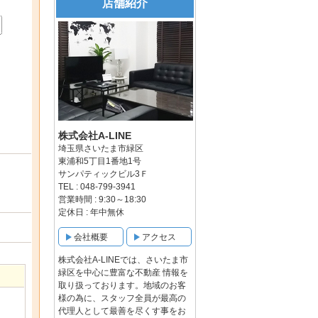
店舗紹介
株式会社A-LINE
埼玉県さいたま市緑区
東浦和5丁目1番地1号
サンパティックビル3Ｆ
TEL : 048-799-3941
営業時間 : 9:30～18:30
定休日 : 年中無休
会社概要
アクセス
株式会社A-LINEでは、さいたま市
緑区を中心に豊富な不動産 情報を
取り扱っております。地域のお客
様の為に、スタッフ全員が最高の
代理人として最善を尽くす事をお