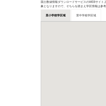
国土数値情報ダウンロードサービスのWEBサイト
象となりますので、そちらを踏まえ学区情報は参考
里小学校学区域
里中学校学区域