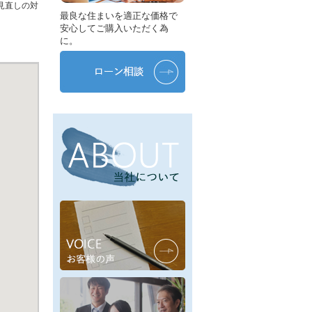
見直しの対
最良な住まいを適正な価格で
安心してご購入いただく為
に。