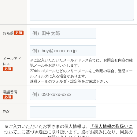
お名前
必須
メールアド
※ご記入いただいたメールアドレス宛てに、お問合せ内容の確
レス
認メールをお送りいたします。
必須
※Yahoo!メールなどのフリーメールをご利用の場合、迷惑メー
ルフォルダに入る場合があります。
迷惑メールのフォルダ・設定等をご確認下さい。
電話番号
必須
FAX
※ご入力いただいたお客さまの個人情報は、
「個人情報の取扱いに
ついて」
に基づき適正に取り扱います。必ずお読みになり、同意の