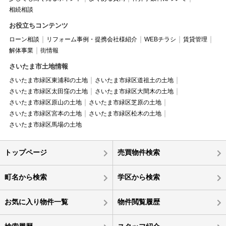
相続相談
お役立ちコンテンツ
ローン相談
リフォーム事例・提携会社様紹介
WEBチラシ
賃貸管理
解体事業
街情報
さいたま市土地情報
さいたま市緑区東浦和の土地
さいたま市緑区道祖土の土地
さいたま市緑区太田窪の土地
さいたま市緑区大間木の土地
さいたま市緑区原山の土地
さいたま市緑区芝原の土地
さいたま市緑区宮本の土地
さいたま市緑区松木の土地
さいたま市緑区馬場の土地
トップページ
売買物件検索
町名から検索
学区から検索
お気に入り物件一覧
物件閲覧履歴