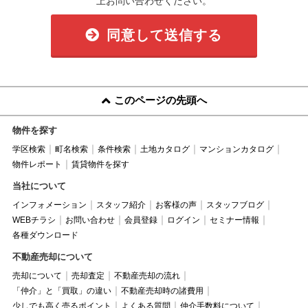
上お問い合わせください。
同意して送信する
このページの先頭へ
物件を探す
学区検索
町名検索
条件検索
土地カタログ
マンションカタログ
物件レポート
賃貸物件を探す
当社について
インフォメーション
スタッフ紹介
お客様の声
スタッフブログ
WEBチラシ
お問い合わせ
会員登録
ログイン
セミナー情報
各種ダウンロード
不動産売却について
売却について
売却査定
不動産売却の流れ
「仲介」と「買取」の違い
不動産売却時の諸費用
少しでも高く売るポイント
よくある質問
仲介手数料について