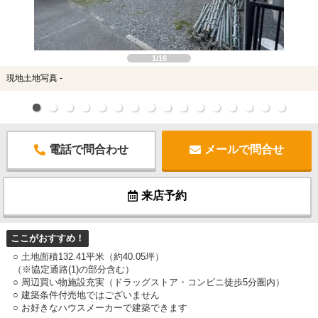
1/16
現地土地写真 -
電話で問合わせ
メールで問合せ
来店予約
ここがおすすめ！
○ 土地面積132.41平米（約40.05坪）
（※協定通路(1)の部分含む）
○ 周辺買い物施設充実（ドラッグストア・コンビニ徒歩5分圏内）
○ 建築条件付売地ではございません
○ お好きなハウスメーカーで建築できます