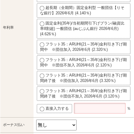
超長期（全期間）固定金利型 一般団信【りそ
な銀行】2026年6月 (4.140％)
固定金利(35年)/当初期間引下げプラン/融資比
年利率
率8割超) 一般団信 (auじぶん銀行 2026年6月)
(4.626％)
フラット35：ARUHI(21～35年)金利引き下げ期
間中 ※団信加入 2026年6月 (2.320％)
フラット35：ARUHI(21～35年)金利引き下げ期
間中 ※団信不加入 2026年6月 (2.120％)
フラット35：ARUHI(21～35年)金利引き下げ期
間終了後 ※団信加入 2026年6月 (3.320％)
フラット35：ARUHI(21～35年)金利引き下げ期
間終了後 ※団信不加入 2026年6月 (3.120％)
直接入力する
％
ボーナス払い