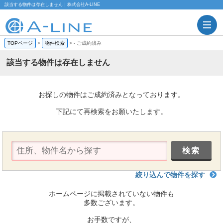
該当する物件は存在しません｜株式会社A-LINE
TOPページ
>
物件検索
>
-
ご成約済み
該当する物件は存在しません
お探しの物件はご成約済みとなっております。
下記にて再検索をお願いたします。
絞り込んで物件を探す
ホームページに掲載されていない物件も
多数ございます。
お手数ですが、