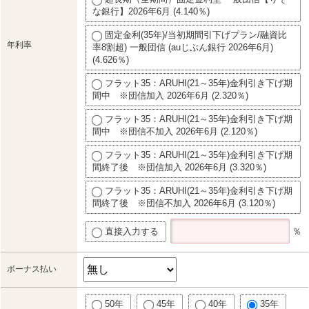
な銀行】2026年6月 (4.140％)
固定金利(35年)/当初期間引下げプラン/融資比
年利率
率8割超) 一般団信 (auじぶん銀行 2026年6月)
(4.626％)
フラット35：ARUHI(21～35年)金利引き下げ期
間中 ※団信加入 2026年6月 (2.320％)
フラット35：ARUHI(21～35年)金利引き下げ期
間中 ※団信不加入 2026年6月 (2.120％)
フラット35：ARUHI(21～35年)金利引き下げ期
間終了後 ※団信加入 2026年6月 (3.320％)
フラット35：ARUHI(21～35年)金利引き下げ期
間終了後 ※団信不加入 2026年6月 (3.120％)
直接入力する
％
ボーナス払い
50年
45年
40年
35年