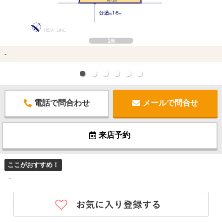
1/6
-
電話で問合わせ
メールで問合せ
来店予約
ここがおすすめ！
-