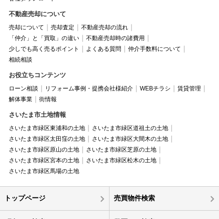
不動産売却について
売却について
売却査定
不動産売却の流れ
「仲介」と「買取」の違い
不動産売却時の諸費用
少しでも高く売るポイント
よくある質問
仲介手数料について
相続相談
お役立ちコンテンツ
ローン相談
リフォーム事例・提携会社様紹介
WEBチラシ
賃貸管理
解体事業
街情報
さいたま市土地情報
さいたま市緑区東浦和の土地
さいたま市緑区道祖土の土地
さいたま市緑区太田窪の土地
さいたま市緑区大間木の土地
さいたま市緑区原山の土地
さいたま市緑区芝原の土地
さいたま市緑区宮本の土地
さいたま市緑区松木の土地
さいたま市緑区馬場の土地
トップページ
売買物件検索