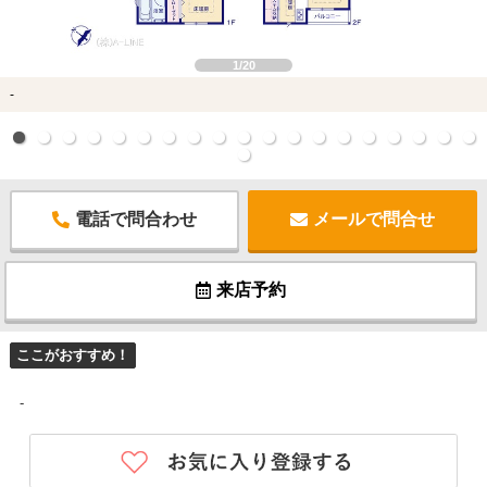
1/20
-
電話で問合わせ
メールで問合せ
来店予約
ここがおすすめ！
-