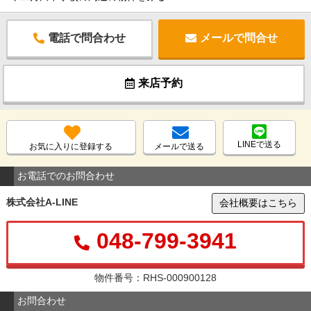
電話で問合わせ
メールで問合せ
来店予約
LINEで送る
お気に入りに登録する
メールで送る
お電話でのお問合わせ
株式会社A-LINE
会社概要はこちら
048-799-3941
物件番号：RHS-000900128
お問合わせ