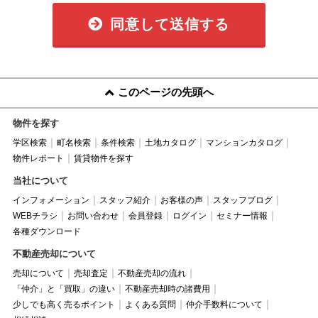
同意して送信する
このページの先頭へ
物件を探す
学区検索
町名検索
条件検索
土地カタログ
マンションカタログ
物件レポート
賃貸物件を探す
当社について
インフォメーション
スタッフ紹介
お客様の声
スタッフブログ
WEBチラシ
お問い合わせ
会員登録
ログイン
セミナー情報
各種ダウンロード
不動産売却について
売却について
売却査定
不動産売却の流れ
「仲介」と「買取」の違い
不動産売却時の諸費用
少しでも高く売るポイント
よくある質問
仲介手数料について