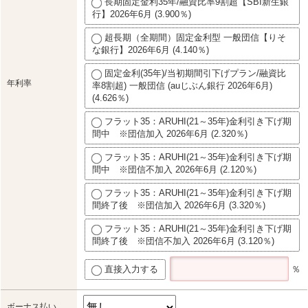
長期固定金利35年/融資比率9割超【SBI新生銀
行】2026年6月 (3.900％)
超長期（全期間）固定金利型 一般団信【りそ
な銀行】2026年6月 (4.140％)
固定金利(35年)/当初期間引下げプラン/融資比
年利率
率8割超) 一般団信 (auじぶん銀行 2026年6月)
(4.626％)
フラット35：ARUHI(21～35年)金利引き下げ期
間中 ※団信加入 2026年6月 (2.320％)
フラット35：ARUHI(21～35年)金利引き下げ期
間中 ※団信不加入 2026年6月 (2.120％)
フラット35：ARUHI(21～35年)金利引き下げ期
間終了後 ※団信加入 2026年6月 (3.320％)
フラット35：ARUHI(21～35年)金利引き下げ期
間終了後 ※団信不加入 2026年6月 (3.120％)
直接入力する
％
ボーナス払い