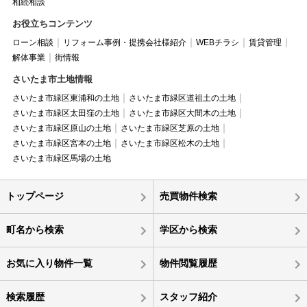
相続相談
お役立ちコンテンツ
ローン相談
リフォーム事例・提携会社様紹介
WEBチラシ
賃貸管理
解体事業
街情報
さいたま市土地情報
さいたま市緑区東浦和の土地
さいたま市緑区道祖土の土地
さいたま市緑区太田窪の土地
さいたま市緑区大間木の土地
さいたま市緑区原山の土地
さいたま市緑区芝原の土地
さいたま市緑区宮本の土地
さいたま市緑区松木の土地
さいたま市緑区馬場の土地
トップページ
売買物件検索
町名から検索
学区から検索
お気に入り物件一覧
物件閲覧履歴
検索履歴
スタッフ紹介