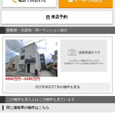
電話で問合わせ
メールで問合せ
来店予約
複数棟・分譲地・同一マンション紹介
4990万円～6390万円
川口市末広3丁目の物件を見る
この物件を見た人はこの物件も見ています
同じ価格帯の物件はこちら