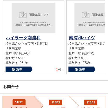
ハイラーク南浦和
南浦和ハイツ
埼玉県さいたま市南区辻8丁目
埼玉県さいたま市南区辻7丁
ＪＲ埼京線
ＪＲ埼京線
北戸田駅 徒歩4分
北戸田駅 徒歩18分
総戸数：58戸
総戸数：80戸
築年数：1981年
築年数：1973年
1
販売中
件
販売中
お問合せ