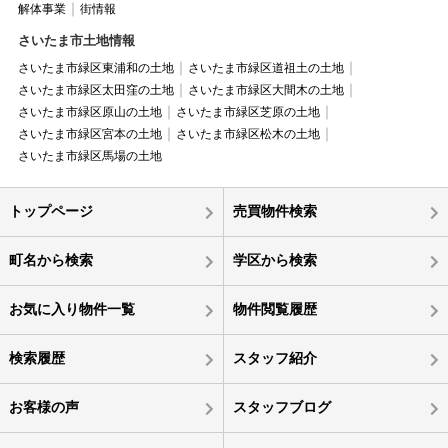
解体事業
街情報
さいたま市土地情報
さいたま市緑区東浦和の土地
さいたま市緑区道祖土の土地
さいたま市緑区太田窪の土地
さいたま市緑区大間木の土地
さいたま市緑区原山の土地
さいたま市緑区芝原の土地
さいたま市緑区宮本の土地
さいたま市緑区松木の土地
さいたま市緑区馬場の土地
トップページ
売買物件検索
町名から検索
学区から検索
お気に入り物件一覧
物件閲覧履歴
検索履歴
スタッフ紹介
お客様の声
スタッフブログ