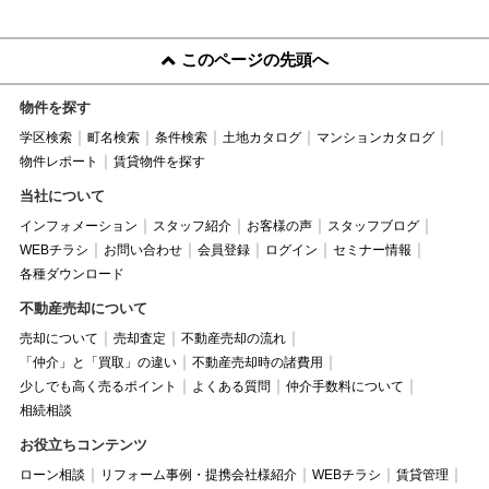
このページの先頭へ
物件を探す
学区検索
町名検索
条件検索
土地カタログ
マンションカタログ
物件レポート
賃貸物件を探す
当社について
インフォメーション
スタッフ紹介
お客様の声
スタッフブログ
WEBチラシ
お問い合わせ
会員登録
ログイン
セミナー情報
各種ダウンロード
不動産売却について
売却について
売却査定
不動産売却の流れ
「仲介」と「買取」の違い
不動産売却時の諸費用
少しでも高く売るポイント
よくある質問
仲介手数料について
相続相談
お役立ちコンテンツ
ローン相談
リフォーム事例・提携会社様紹介
WEBチラシ
賃貸管理