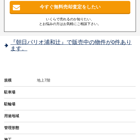
今すぐ無料売却査定をしたい
いくらで売れるのか知りたい、
とお悩みの方はお気軽にご相談下さい。
『朝日パリオ浦和辻』で販売中の物件が0件あり
ます。
規模
地上7階
駐車場
駐輪場
用途地域
管理形態
施工