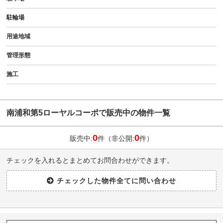
駐輪場
用途地域
管理形態
施工
南浦和第5ローヤルコーポで販売中の物件一覧
0
0
販売中:
件（非公開:
件）
チェックを入れるとまとめてお問合わせができます。