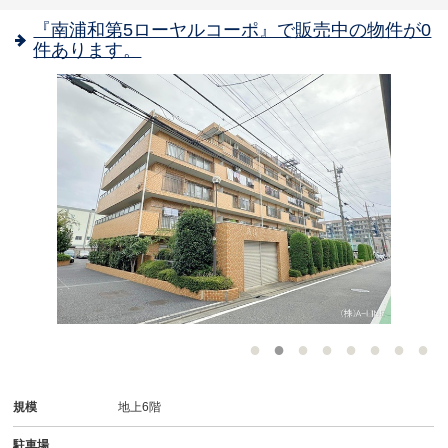
『南浦和第5ローヤルコーポ』で販売中の物件が0
件あります。
-
規模
地上6階
駐車場