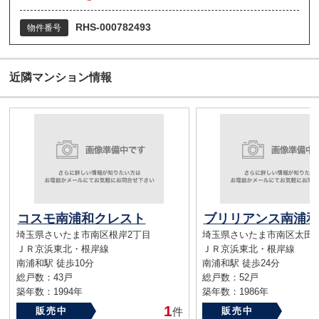
RHS-000782493
物件番号
近隣マンション情報
コスモ南浦和クレスト
ブリリアンス南浦和
埼玉県さいたま市南区根岸2丁目
埼玉県さいたま市南区太田
ＪＲ京浜東北・根岸線
ＪＲ京浜東北・根岸線
南浦和駅 徒歩10分
南浦和駅 徒歩24分
総戸数：43戸
総戸数：52戸
築年数：1994年
築年数：1986年
1
販売中
件
販売中