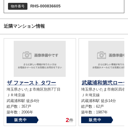
RHS-000836605
物件番号
近隣マンション情報
ザ ファースト タワー
埼玉県さいたま市南区別所7丁目
埼玉県さいたま市南区四谷2
ＪＲ埼京線
ＪＲ埼京線
武蔵浦和駅 徒歩4分
武蔵浦和駅 徒歩14分
総戸数：357戸
総戸数：62戸
築年数：2006年
築年数：1987年
2
販売中
件
販売中