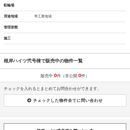
駐輪場
用途地域
準工業地域
管理形態
施工
根岸ハイツ弐号棟で販売中の物件一覧
0
0
販売中:
件（非公開:
件）
チェックを入れるとまとめてお問合わせができます。