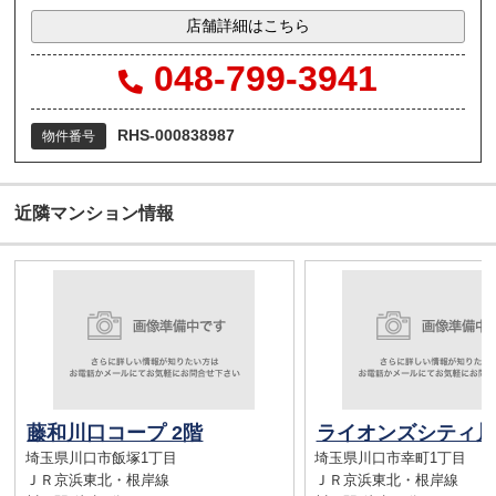
店舗詳細はこちら
048-799-3941
RHS-000838987
物件番号
近隣マンション情報
藤和川口コープ 2階
ライオンズシティ川
埼玉県川口市飯塚1丁目
埼玉県川口市幸町1丁目
ＪＲ京浜東北・根岸線
ＪＲ京浜東北・根岸線