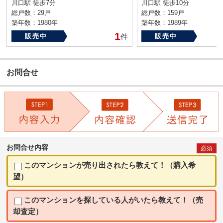
川口駅 徒歩7分
川口駅 徒歩10分
総戸数：29戸
総戸数：159戸
築年数：1980年
築年数：1989年
1
販売中
件
販売中
お問合せ
お問合せ内容
必須
このマンションが売り出されたら教えて！（購入希
望）
このマンションを探している人がいたら教えて！（売
却査定）