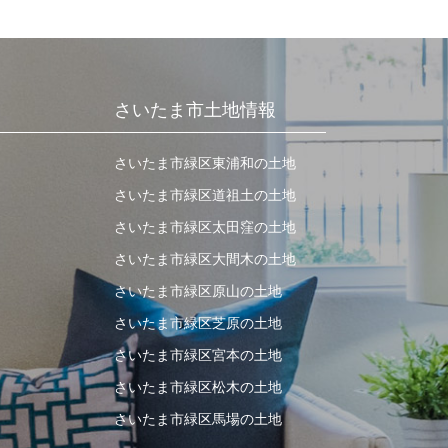
さいたま市土地情報
さいたま市緑区東浦和の土地
さいたま市緑区道祖土の土地
さいたま市緑区太田窪の土地
さいたま市緑区大間木の土地
さいたま市緑区原山の土地
さいたま市緑区芝原の土地
さいたま市緑区宮本の土地
さいたま市緑区松木の土地
さいたま市緑区馬場の土地