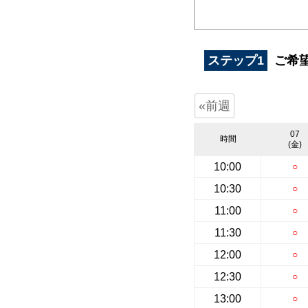
ステップ1
ご希
«前週
07
時間
(金)
10:00
○
10:30
○
11:00
○
11:30
○
12:00
○
12:30
○
13:00
○