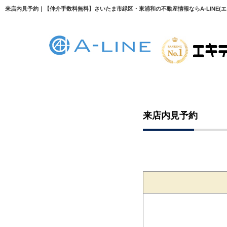
来店内見予約｜【仲介手数料無料】さいたま市緑区・東浦和の不動産情報ならA-LINE(エ
来店内見予約