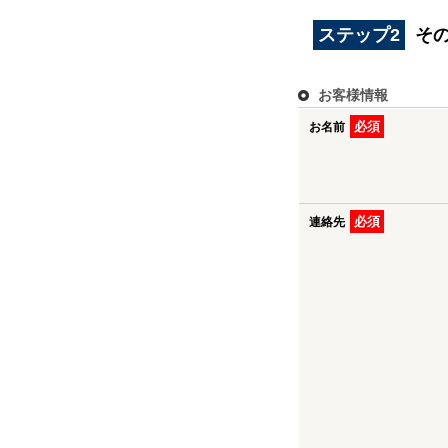
ステップ2
そ
お客様情報
必須
お名前
必須
連絡先