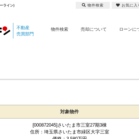
物件検索
お気に入
ーライン)
不動産
物件検索
売却について
ローンに
売買部門
対象物件
[000872045]さいたま市三室27期3棟
住所：埼玉県さいたま市緑区大字三室
価格：3,580万円