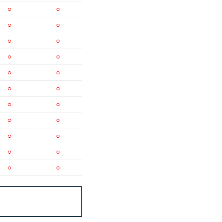
○
○
○
○
○
○
○
○
○
○
○
○
○
○
○
○
○
○
○
○
○
○