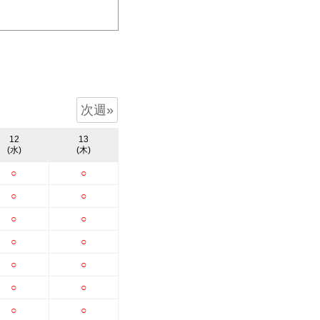
次週»
12
13
(水)
(木)
○
○
○
○
○
○
○
○
○
○
○
○
○
○