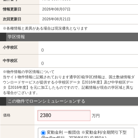
情報更新日
2026年08月07日
次回更新日
2026年08月21日
※各種情報と差異がある場合は現況優先となります
学区情報
小学校区
()
中学校区
()
※物件情報の学区情報について
当サイト物件情報に記載されております通学区域(学区)情報は、国土数値情報ダ
ウンロードサービスが提供する小学校区データ【2016年度】及び中学校区デー
タ【2016年度】を元に加工したものですので、記載情報が現在の学区域と異な
る場合がございます。
この物件でローンシミュレーションする
価格
万円
変動金利 一般団信 ※変動金利/全期間引下型
(PqyPqy銀行 2026年6月) (0.850％)