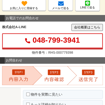
LINEで送る
お気に入りに登録する
メールで送る
お電話でのお問合わせ
株式会社A-LINE
会社概要はこちら
048-799-3941
物件番号：RHS-000779398
お問合わせ
物件を実際に見たい
もっと詳細が知りたい