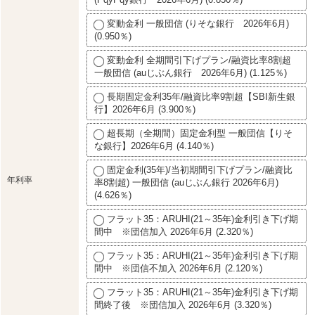
変動金利 一般団信 (りそな銀行 2026年6月)
(0.950％)
変動金利 全期間引下げプラン/融資比率8割超
一般団信 (auじぶん銀行 2026年6月) (1.125％)
長期固定金利35年/融資比率9割超【SBI新生銀
行】2026年6月 (3.900％)
超長期（全期間）固定金利型 一般団信【りそ
な銀行】2026年6月 (4.140％)
固定金利(35年)/当初期間引下げプラン/融資比
年利率
率8割超) 一般団信 (auじぶん銀行 2026年6月)
(4.626％)
フラット35：ARUHI(21～35年)金利引き下げ期
間中 ※団信加入 2026年6月 (2.320％)
フラット35：ARUHI(21～35年)金利引き下げ期
間中 ※団信不加入 2026年6月 (2.120％)
フラット35：ARUHI(21～35年)金利引き下げ期
間終了後 ※団信加入 2026年6月 (3.320％)