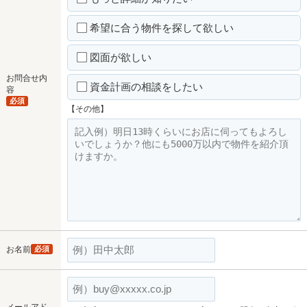
希望に合う物件を探して欲しい
図面が欲しい
お問合せ内
資金計画の相談をしたい
容
必須
【その他】
お名前
必須
メールアド