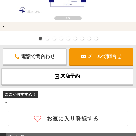
1/9
-
電話で問合わせ
メールで問合せ
来店予約
ここがおすすめ！
-