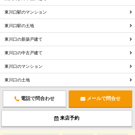
東川口駅のマンション
東川口駅の土地
東川口の新築戸建て
東川口の中古戸建て
東川口のマンション
東川口の土地
電話で問合わせ
メールで問合せ
来店予約