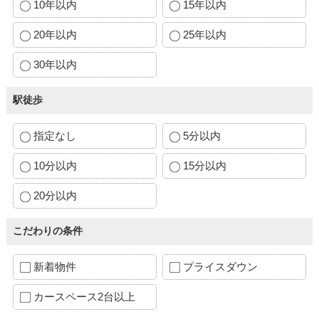
10年以内
15年以内
20年以内
25年以内
30年以内
駅徒歩
指定なし
5分以内
10分以内
15分以内
20分以内
こだわりの条件
新着物件
プライスダウン
カースペース2台以上