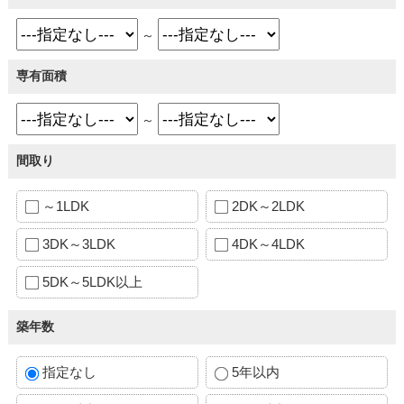
～
専有面積
～
間取り
～1LDK
2DK～2LDK
3DK～3LDK
4DK～4LDK
5DK～5LDK以上
築年数
指定なし
5年以内