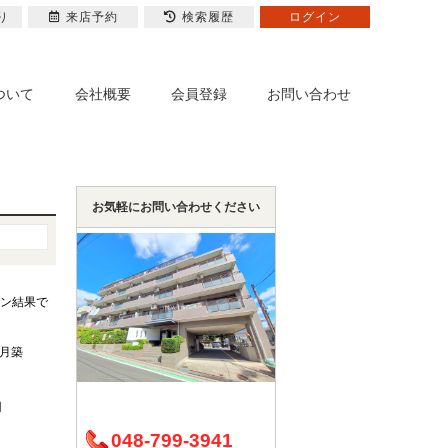
り
来店予約
検索履歴
ログイン
ついて
会社概要
会員登録
お問い合わせ
お気軽にお問い合わせください
ン結果で
8月築
円
048-799-3941