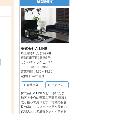
店舗紹介
株式会社A-LINE
埼玉県さいたま市緑区
東浦和5丁目1番地1号
サンパティックビル3Ｆ
TEL : 048-799-3941
営業時間 : 9:30～18:30
定休日 : 年中無休
会社概要
アクセス
株式会社A-LINEでは、さいたま市
緑区を中心に豊富な不動産 情報を
取り扱っております。地域のお客
様の為に、スタッフ全員が最高の
代理人として最善を尽くす事をお