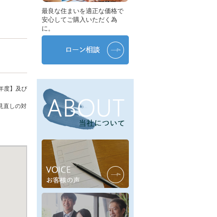
最良な住まいを適正な価格で
安心してご購入いただく為
に。
年度】及び
見直しの対