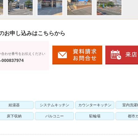
のお申し込みはこちらから
い合わせ番号をお伝えください
-000837974
給湯器
システムキッチン
カウンターキッチン
室内洗濯
床下収納
バルコニー
駐輪場
都市