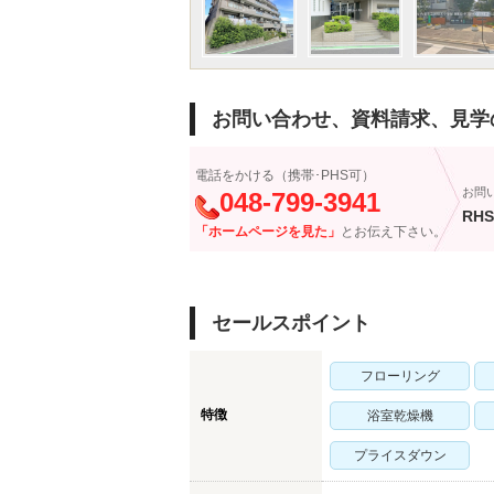
お問い合わせ、資料請求、見学
電話をかける（携帯･PHS可）
お問
048-799-3941
RHS
「ホームページを見た」
とお伝え下さい。
セールスポイント
フローリング
特徴
浴室乾燥機
プライスダウン