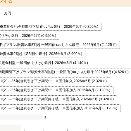
ンする
万円
変動金利/全期間引下型 (PqyPqy銀行 2026年6月) (0.850％)
りそな銀行 2026年6月) (0.950％)
プラン/融資比率8割超 一般団信 (auじぶん銀行 2026年6月) (1.125％)
資比率9割超【SBI新生銀行】2026年6月 (3.900％)
金利型 一般団信【りそな銀行】2026年6月 (4.140％)
初期間引下げプラン/融資比率8割超) 一般団信 (auじぶん銀行 2026年6月) (4.626％)
I(21～35年)金利引き下げ期間中 ※団信加入 2026年6月 (2.320％)
I(21～35年)金利引き下げ期間中 ※団信不加入 2026年6月 (2.120％)
I(21～35年)金利引き下げ期間終了後 ※団信加入 2026年6月 (3.320％)
I(21～35年)金利引き下げ期間終了後 ※団信不加入 2026年6月 (3.120％)
％