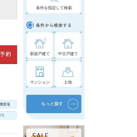
条件を指定して検索
新築戸建て
中古戸建て
マンション
土地
機置場
ガス