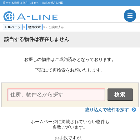
該当する物件は存在しません｜株式会社A-LINE
TOPページ
>
物件検索
>
-
ご成約済み
該当する物件は存在しません
お探しの物件はご成約済みとなっております。
下記にて再検索をお願いたします。
絞り込んで物件を探す
ホームページに掲載されていない物件も
多数ございます。
お手数ですが、