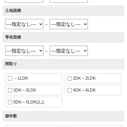
土地面積
～
専有面積
～
間取り
～1LDK
2DK～2LDK
3DK～3LDK
4DK～4LDK
5DK～5LDK以上
築年数