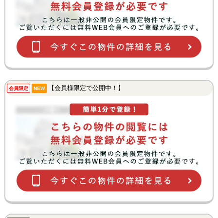
【会員様限定で公開中！】
会員限定
NEW