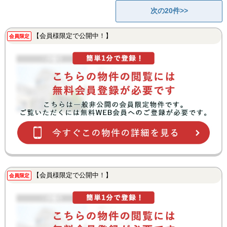
次の20件>>
【会員様限定で公開中！】
会員限定
【会員様限定で公開中！】
会員限定