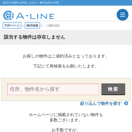
該当する物件は存在しません｜株式会社A-LINE
TOPページ
>
物件検索
>
-
ご成約済み
該当する物件は存在しません
お探しの物件はご成約済みとなっております。
下記にて再検索をお願いたします。
絞り込んで物件を探す
ホームページに掲載されていない物件も
多数ございます。
お手数ですが、