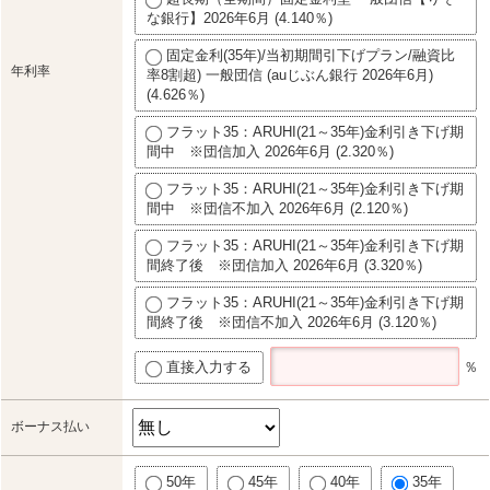
な銀行】2026年6月 (4.140％)
固定金利(35年)/当初期間引下げプラン/融資比
年利率
率8割超) 一般団信 (auじぶん銀行 2026年6月)
(4.626％)
フラット35：ARUHI(21～35年)金利引き下げ期
間中 ※団信加入 2026年6月 (2.320％)
フラット35：ARUHI(21～35年)金利引き下げ期
間中 ※団信不加入 2026年6月 (2.120％)
フラット35：ARUHI(21～35年)金利引き下げ期
間終了後 ※団信加入 2026年6月 (3.320％)
フラット35：ARUHI(21～35年)金利引き下げ期
間終了後 ※団信不加入 2026年6月 (3.120％)
直接入力する
％
ボーナス払い
50年
45年
40年
35年