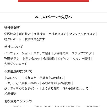
このページの先頭へ
物件を探す
学区検索
町名検索
条件検索
土地カタログ
マンションカタログ
物件レポート
賃貸物件を探す
当社について
インフォメーション
スタッフ紹介
お客様の声
スタッフブログ
WEBチラシ
お問い合わせ
会員登録
ログイン
セミナー情報
各種ダウンロード
不動産売却について
売却について
売却査定
不動産売却の流れ
「仲介」と「買取」の違い
不動産売却時の諸費用
少しでも高く売るポイント
よくある質問
仲介手数料について
相続相談
お役立ちコンテンツ