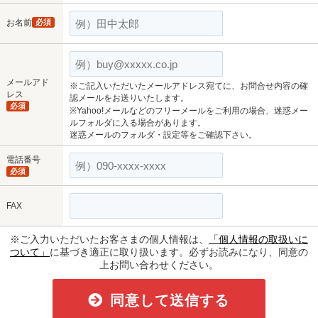
お名前
必須
メールアド
※ご記入いただいたメールアドレス宛てに、お問合せ内容の確
レス
認メールをお送りいたします。
必須
※Yahoo!メールなどのフリーメールをご利用の場合、迷惑メー
ルフォルダに入る場合があります。
迷惑メールのフォルダ・設定等をご確認下さい。
電話番号
必須
FAX
※ご入力いただいたお客さまの個人情報は、
「個人情報の取扱いに
ついて」
に基づき適正に取り扱います。必ずお読みになり、同意の
上お問い合わせください。
同意して送信する