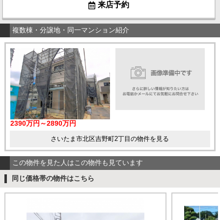
来店予約
複数棟・分譲地・同一マンション紹介
2390万円～2890万円
さいたま市北区吉野町2丁目の物件を見る
この物件を見た人はこの物件も見ています
同じ価格帯の物件はこちら