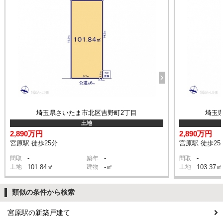
埼玉県さいたま市北区吉野町2丁目
埼玉
土地
2,890万円
2,890万円
宮原駅 徒歩25分
宮原駅 徒歩25
-
-
-
間取
築年
間取
土地
101.84㎡
建物
-㎡
土地
103.37㎡
類似の条件から検索
宮原駅の新築戸建て