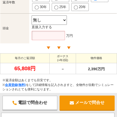
返済年数
30年
25年
20年
直接入力する
頭金
万円
ボーナス
毎月のご返済額
物件価格
(×年2回)
65,808円
－
2,390万円
※返済金額はあくまでも目安です。
※
会員登録(無料)
をして詳細情報を記入されますと、全物件が自動でシミュレー
ションされとても便利になります。
電話で問合わせ
メールで問合せ