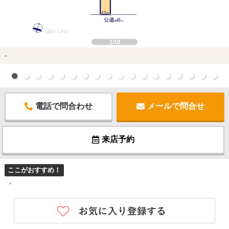
1/18
-
電話で問合わせ
メールで問合せ
来店予約
ここがおすすめ！
-