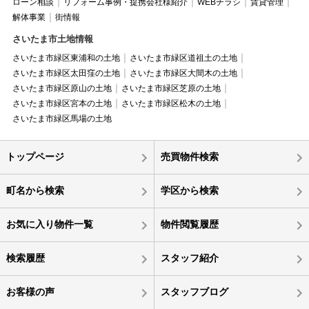
ローン相談
リフォーム事例・提携会社様紹介
WEBチラシ
賃貸管理
解体事業
街情報
さいたま市土地情報
さいたま市緑区東浦和の土地
さいたま市緑区道祖土の土地
さいたま市緑区太田窪の土地
さいたま市緑区大間木の土地
さいたま市緑区原山の土地
さいたま市緑区芝原の土地
さいたま市緑区宮本の土地
さいたま市緑区松木の土地
さいたま市緑区馬場の土地
トップページ
売買物件検索
町名から検索
学区から検索
お気に入り物件一覧
物件閲覧履歴
検索履歴
スタッフ紹介
お客様の声
スタッフブログ