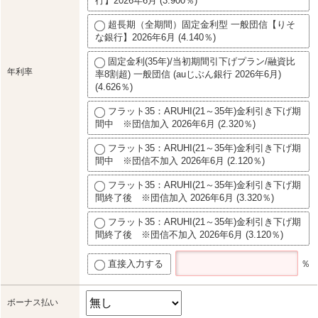
行】2026年6月 (3.900％)
超長期（全期間）固定金利型 一般団信【りそ
な銀行】2026年6月 (4.140％)
固定金利(35年)/当初期間引下げプラン/融資比
年利率
率8割超) 一般団信 (auじぶん銀行 2026年6月)
(4.626％)
フラット35：ARUHI(21～35年)金利引き下げ期
間中 ※団信加入 2026年6月 (2.320％)
フラット35：ARUHI(21～35年)金利引き下げ期
間中 ※団信不加入 2026年6月 (2.120％)
フラット35：ARUHI(21～35年)金利引き下げ期
間終了後 ※団信加入 2026年6月 (3.320％)
フラット35：ARUHI(21～35年)金利引き下げ期
間終了後 ※団信不加入 2026年6月 (3.120％)
直接入力する
％
ボーナス払い