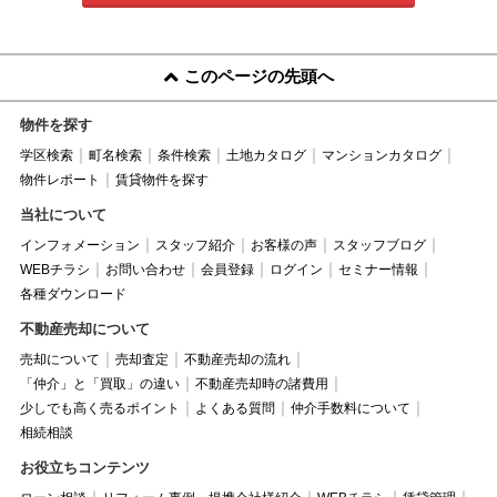
このページの先頭へ
物件を探す
学区検索
町名検索
条件検索
土地カタログ
マンションカタログ
物件レポート
賃貸物件を探す
当社について
インフォメーション
スタッフ紹介
お客様の声
スタッフブログ
WEBチラシ
お問い合わせ
会員登録
ログイン
セミナー情報
各種ダウンロード
不動産売却について
売却について
売却査定
不動産売却の流れ
「仲介」と「買取」の違い
不動産売却時の諸費用
少しでも高く売るポイント
よくある質問
仲介手数料について
相続相談
お役立ちコンテンツ