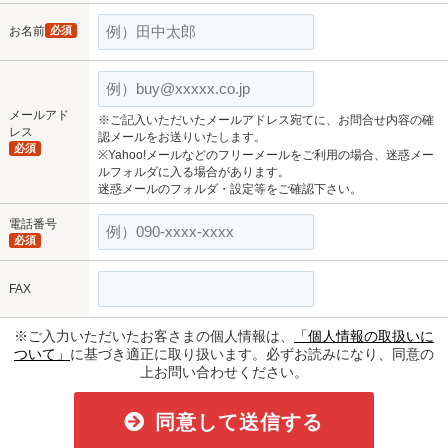
お名前
必須
メールアド
※ご記入いただいたメールアドレス宛てに、お問合せ内容の確
レス
認メールをお送りいたします。
必須
※Yahoo!メールなどのフリーメールをご利用の場合、迷惑メー
ルフォルダに入る場合があります。
迷惑メールのフォルダ・設定等をご確認下さい。
電話番号
必須
FAX
※ご入力いただいたお客さまの個人情報は、
「個人情報の取扱いに
ついて」
に基づき適正に取り扱います。必ずお読みになり、同意の
上お問い合わせください。
同意して送信する