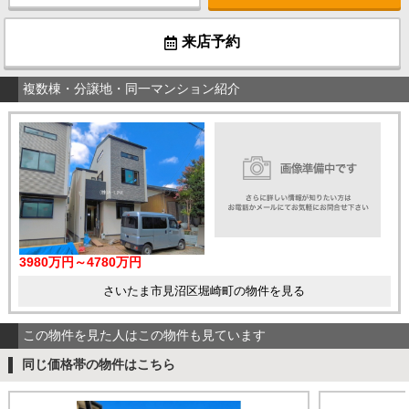
来店予約
複数棟・分譲地・同一マンション紹介
3980万円～4780万円
さいたま市見沼区堀崎町の物件を見る
この物件を見た人はこの物件も見ています
同じ価格帯の物件はこちら