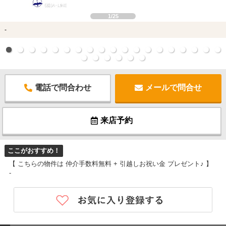
1/25
-
電話で問合わせ
メールで問合せ
来店予約
ここがおすすめ！
【 こちらの物件は 仲介手数料無料 + 引越しお祝い金 プレゼント♪ 】
-