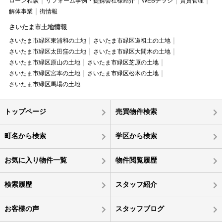
ローン相談
リフォーム事例・提携会社様紹介
WEBチラシ
賃貸管理
解体事業
街情報
さいたま市土地情報
さいたま市緑区東浦和の土地
さいたま市緑区道祖土の土地
さいたま市緑区太田窪の土地
さいたま市緑区大間木の土地
さいたま市緑区原山の土地
さいたま市緑区芝原の土地
さいたま市緑区宮本の土地
さいたま市緑区松木の土地
さいたま市緑区馬場の土地
トップページ
売買物件検索
町名から検索
学区から検索
お気に入り物件一覧
物件閲覧履歴
検索履歴
スタッフ紹介
お客様の声
スタッフブログ